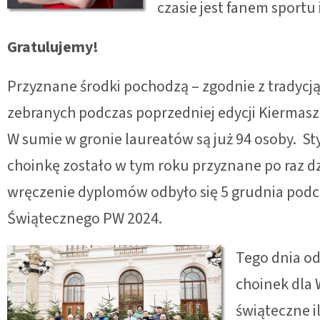
czasie jest fanem sportu 
Gratulujemy!
Przyznane środki pochodzą – zgodnie z tradycją
zebranych podczas poprzedniej edycji Kiermas
W sumie w gronie laureatów są już 94 osoby. 
choinkę zostało w tym roku przyznane po raz dz
wręczenie dyplomów odbyło się 5 grudnia pod
Świątecznego PW 2024.
Tego dnia od
choinek dla
świąteczne 