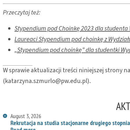
Przeczytaj też:
Stypendium pod Choinkę 2023 dla studenta 
Laureaci Stypendium pod choinkę z Wydziału
„Stypendium pod choinkę” dla studentki Wyd
W sprawie aktualizacji treści niniejszej strony
(katarzyna.szmurlo@pw.edu.pl).
AK
August 3, 2026
Rekrutacja na studia stacjonarne drugiego stopnia
Read more