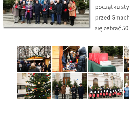
początku st
przed Gmach
się zebrać 5