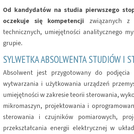
Od kandydatów na studia pierwszego stop
oczekuje się kompetencji
związanych z p
technicznych, umiejętności analitycznego m
grupie.
SYLWETKA ABSOLWENTA STUDIÓW I S
Absolwent jest przygotowany do podjęcia d
wytwarzania i użytkowania urządzeń przemy
umiejętności w zakresie teorii sterowania, w
mikromaszyn, projektowania i oprogramowan
sterowania i czujników pomiarowych, proje
przekształcania energii elektrycznej w ukł