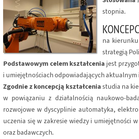
stopnia.
KONCEPCJ
na kierunku
strategią Pol
Podstawowym celem kształcenia
jest przyg
i umiejętnościach odpowiadających aktualnym 
Zgodnie z koncepcją kształcenia
studia na ki
w powiązaniu z działalnością naukowo-bad
rozwojowe w dyscyplinie automatyka, elektron
uczenia się w zakresie wiedzy i umiejętności 
oraz badawczych.