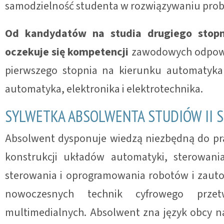
samodzielność studenta w rozwiązywaniu pro
Od kandydatów na studia drugiego stopn
oczekuje się kompetencji
zawodowych odpowia
pierwszego stopnia na kierunku automatyka
automatyka, elektronika i elektrotechnika.
SYLWETKA ABSOLWENTA STUDIÓW II 
Absolwent dysponuje wiedzą niezbędną do prac
konstrukcji układów automatyki, sterowan
sterowania i oprogramowania robotów i zau
nowoczesnych technik cyfrowego przet
multimedialnych. Absolwent zna język obcy na