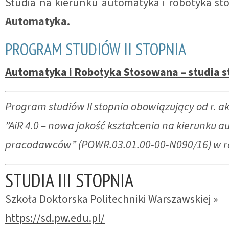
Studia na kierunku automatyka i robotyka st
Automatyka.
PROGRAM STUDIÓW II STOPNIA
Automatyka i Robotyka Stosowana – studia s
Program studiów II stopnia obowiązujący od r. 
”AiR 4.0 – nowa jakość kształcenia na kierunku
pracodawców” (POWR.03.01.00-00-N090/16) w r
STUDIA III STOPNIA
Szkoła Doktorska Politechniki Warszawskiej »
https://sd.pw.edu.pl/