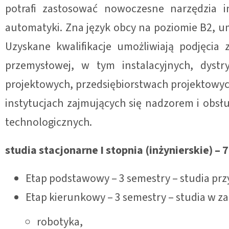
potrafi zastosować nowoczesne narzędzia i
automatyki. Zna język obcy na poziomie B2, u
Uzyskane kwalifikacje umożliwiają podjęcia
przemysłowej, w tym instalacyjnych, dystr
projektowych, przedsiębiorstwach projektowyc
instytucjach zajmujących się nadzorem i obsł
technologicznych.
studia stacjonarne I stopnia (inżynierskie) –
Etap podstawowy – 3 semestry – studia pr
Etap kierunkowy – 3 semestry – studia w 
robotyka,