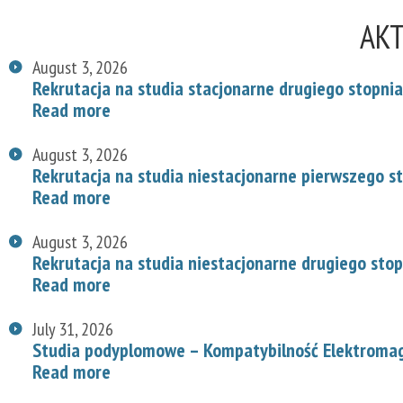
AK
August 3, 2026
Rekrutacja na studia stacjonarne drugiego stopnia
Read more
August 3, 2026
Rekrutacja na studia niestacjonarne pierwszego s
Read more
August 3, 2026
Rekrutacja na studia niestacjonarne drugiego stop
Read more
July 31, 2026
Studia podyplomowe – Kompatybilność Elektroma
Read more