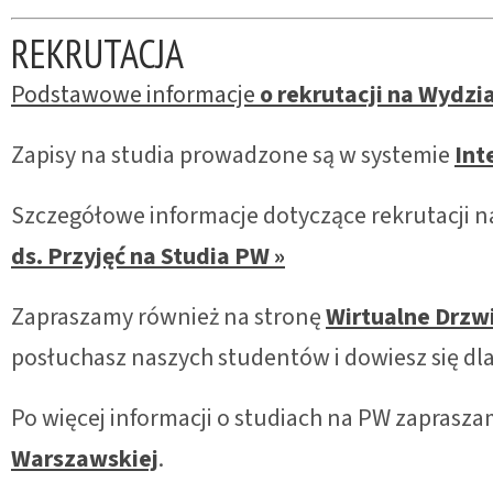
REKRUTACJA
Podstawowe informacje
o rekrutacji na Wydzia
Zapisy na studia prowadzone są w systemie
Int
Szczegółowe informacje dotyczące rekrutacji na
ds. Przyjęć na Studia PW »
Zapraszamy również na stronę
Wirtualne Drzw
posłuchasz naszych studentów i dowiesz się dla
Po więcej informacji o studiach na PW zaprasz
Warszawskiej
.