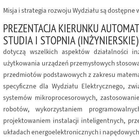
Misja i strategia rozwoju Wydziału są dostępne
PREZENTACJA KIERUNKU AUTOMA
STUDIA I STOPNIA (INŻYNIERSKIE)
dotyczą wszelkich aspektów działalności in
użytkowania urządzeń przemysłowych stosowa
przedmiotów podstawowych z zakresu matematyk
specyficzne dla Wydziału Elektrycznego, z
systemów mikroprocesorowych, zastosowani
robotów, wykorzystaniem programowalny
projektowaniem instalacji inteligentnych, pr
układach energoelektronicznych i napędowych