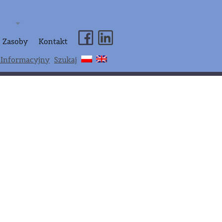
Zasoby
Kontakt
 Informacyjny
Szukaj