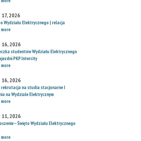
 more
 17, 2026
to Wydziału Elektrycznego | relacja
 more
 16, 2026
eczka studentów Wydziału Elektrycznego
jezdni PKP Intercity
 more
 16, 2026
 rekrutacja na studia stacjonarne I
nia na Wydziale Elektrycznym
 more
 11, 2026
oszenie – Święto Wydziału Elektrycznego
 more