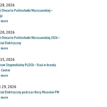
 28, 2026
i Otwarte Politechniki Warszawskiej –
ja
 more
 20, 2026
i Otwarte Politechniki Warszawskiej 2026 –
iał Elektryczny
 more
 15, 2026
ram Stypendialny PLDCA – Staż w branży
 Center
 more
l 29, 2026
iał Elektryczny podczas Nocy Muzeów PW
 more