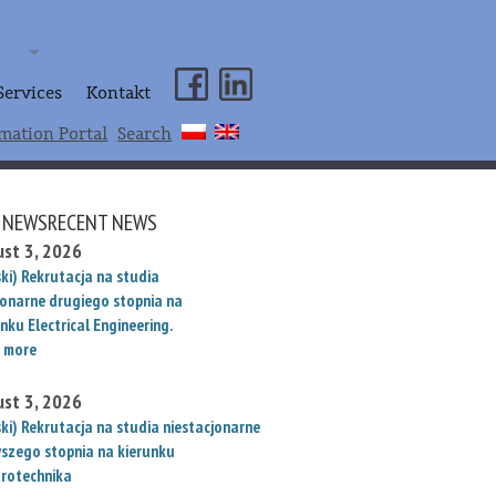
Services
Kontakt
mation Portal
Search
 NEWSRECENT NEWS
st 3, 2026
ki) Rekrutacja na studia
jonarne drugiego stopnia na
nku Electrical Engineering.
 more
st 3, 2026
ski) Rekrutacja na studia niestacjonarne
wszego stopnia na kierunku
trotechnika