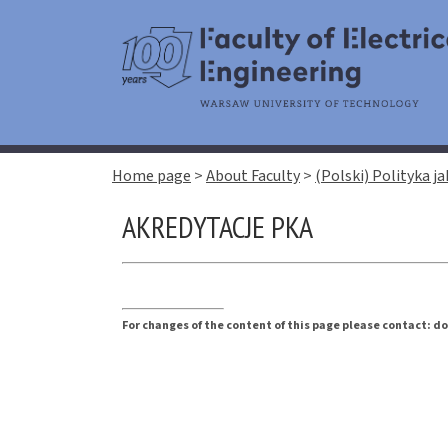
Home page
>
About Faculty
>
(Polski) Polityka j
AKREDYTACJE PKA
For changes of the content of this page please contact: 