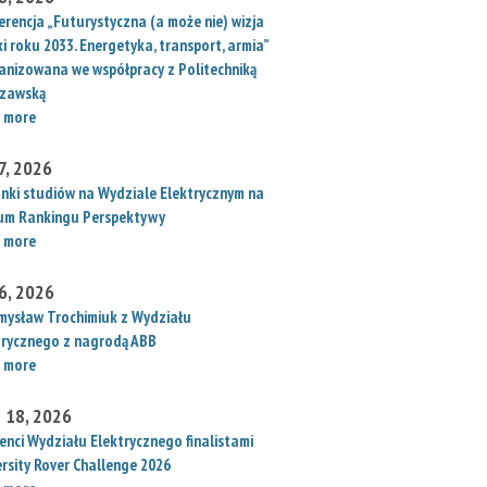
erencja „Futurystyczna (a może nie) wizja
i roku 2033. Energetyka, transport, armia”
anizowana we współpracy z Politechniką
zawską
 more
 7, 2026
unki studiów na Wydziale Elektrycznym na
um Rankingu Perspektywy
 more
 6, 2026
mysław Trochimiuk z Wydziału
trycznego z nagrodą ABB
 more
 18, 2026
enci Wydziału Elektrycznego finalistami
ersity Rover Challenge 2026