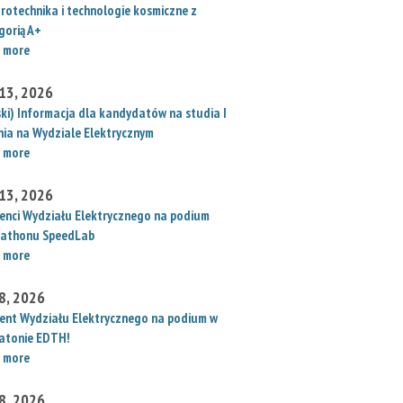
trotechnika i technologie kosmiczne z
gorią A+
 more
 13, 2026
ski) Informacja dla kandydatów na studia I
nia na Wydziale Elektrycznym
 more
 13, 2026
enci Wydziału Elektrycznego na podium
athonu SpeedLab
 more
 8, 2026
ent Wydziału Elektrycznego na podium w
atonie EDTH!
 more
 8, 2026