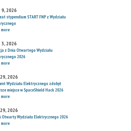
 9, 2026
eat stypendium START FNP z Wydziału
trycznego
 more
 3, 2026
cja z Dnia Otwartego Wydziału
trycznego 2026
 more
 29, 2026
ent Wydziału Elektrycznego zdobył
wsze miejsce w SpaceShield Hack 2026
 more
 29, 2026
ń Otwarty Wydziału Elektrycznego 2026
 more