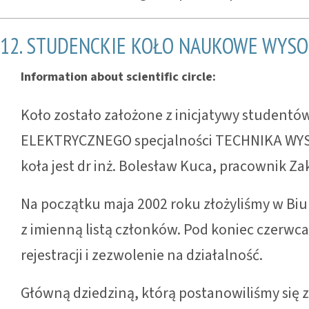
12. STUDENCKIE KOŁO NAUKOWE WYSOK
Information about scientific circle:
Koło zostało założone z inicjatywy student
ELEKTRYCZNEGO specjalności TECHNIKA WY
koła jest dr inż. Bolesław Kuca, pracownik Z
Na początku maja 2002 roku złożyliśmy w Biur
z imienną listą członków. Pod koniec czerw
rejestracji i zezwolenie na działalność.
Główną dziedziną, którą postanowiliśmy się 