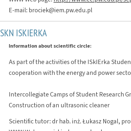
E-mail: brociek@iem.pw.edu.pl
SKN ISKIERKA
Information about scientific circle:
As part of the activities of the ISkIErka Stud
cooperation with the energy and power secto
Intercollegiate Camps of Student Research
Construction of an ultrasonic cleaner
Scientific tutor: dr hab. inż. Łukasz Nogal, pro