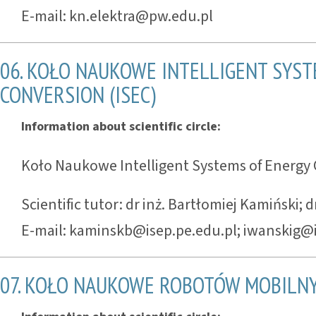
E-mail: kn.elektra@pw.edu.pl
06. KOŁO NAUKOWE INTELLIGENT SYST
CONVERSION (ISEC)
Information about scientific circle:
Koło Naukowe Intelligent Systems of Energy 
Scientific tutor: dr inż. Bartłomiej Kamiński; d
E-mail: kaminskb@isep.pe.edu.pl; iwanskig@
07. KOŁO NAUKOWE ROBOTÓW MOBILN