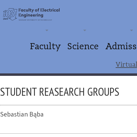
Faculty
Science
Admiss
Virtua
STUDENT REASEARCH GROUPS
Sebastian Bąba