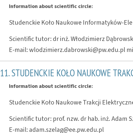
Information about scientific circle:
Studenckie Koło Naukowe Informatyków-El
Scientific tutor: dr inż. Włodzimierz Dąbrowsk
E-mail: wlodzimierz.dabrowski@pw.edu.pl m
11. STUDENCKIE KOŁO NAUKOWE TRAKC
Information about scientific circle:
Studenckie Koło Naukowe Trakcji Elektryczn
Scientific tutor: prof. nzw. dr hab. inż. Adam 
E-mail: adam.szelag@ee.pw.edu.pl