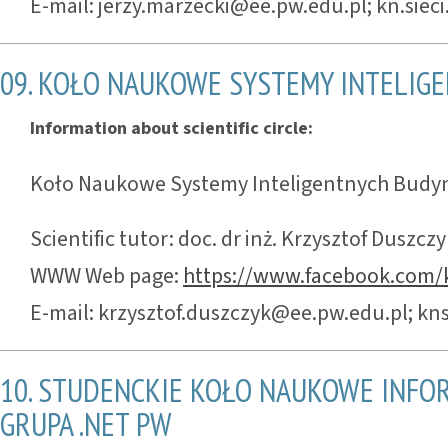
E-mail: jerzy.marzecki@ee.pw.edu.pl; kn.sie
09. KOŁO NAUKOWE SYSTEMY INTELI
Information about scientific circle:
Koło Naukowe Systemy Inteligentnych Bud
Scientific tutor: doc. dr inż. Krzysztof Duszcz
WWW Web page:
https://www.facebook.com
E-mail: krzysztof.duszczyk@ee.pw.edu.pl; k
10. STUDENCKIE KOŁO NAUKOWE INF
GRUPA .NET PW