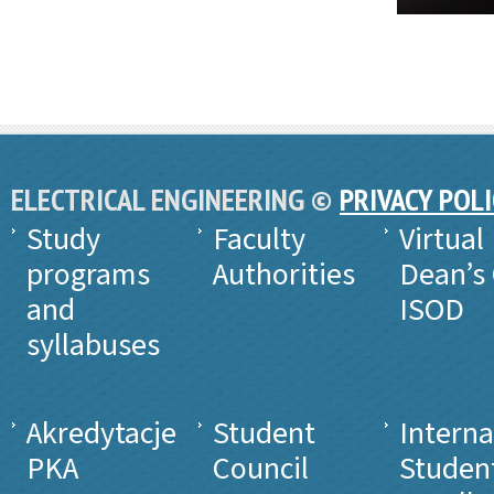
ELECTRICAL ENGINEERING ©
PRIVACY POL
Study
Faculty
Virtual
programs
Authorities
Dean’s 
and
ISOD
syllabuses
Akredytacje
Student
Interna
PKA
Council
Studen