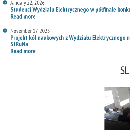
January 22, 2026
Studenci Wydziału Elektrycznego w półfinale konk
Read more
November 17, 2025
Projekt kół naukowych z Wydziału Elektrycznego
StRuNa
Read more
SL