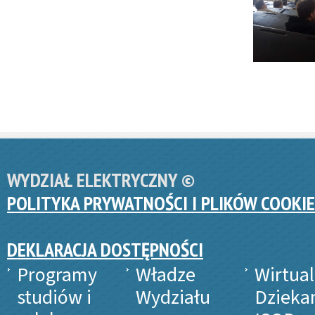
WYDZIAŁ ELEKTRYCZNY ©
POLITYKA PRYWATNOŚCI I PLIKÓW COOKIE
DEKLARACJA DOSTĘPNOŚCI
Programy
Władze
Wirtua
studiów i
Wydziału
Dzieka