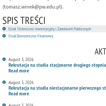
(tomasz.winek@pw.edu.pl).
SPIS TREŚCI
Dział Techniczno-Inwestycyjny i Zamówień Publicznych
Dział Ekonomiczno-Finansowy
AK
August 3, 2026
Rekrutacja na studia stacjonarne drugiego stopnia
Read more
August 3, 2026
Rekrutacja na studia niestacjonarne pierwszego s
Read more
August 3, 2026