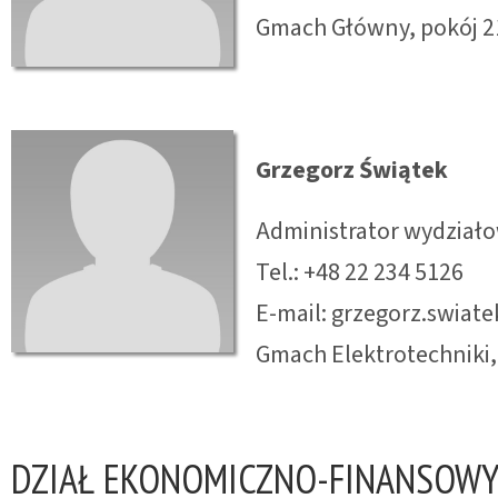
Gmach Główny, pokój 2
Grzegorz Świątek
Administrator wydziało
Tel.: +48 22 234 5126
E-mail: grzegorz.swiat
Gmach Elektrotechniki, 
DZIAŁ EKONOMICZNO-FINANSOW