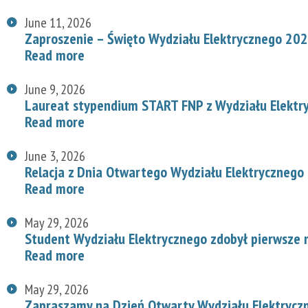
June 11, 2026
Zaproszenie – Święto Wydziału Elektrycznego 20
Read more
June 9, 2026
Laureat stypendium START FNP z Wydziału Elektr
Read more
June 3, 2026
Relacja z Dnia Otwartego Wydziału Elektrycznego
Read more
May 29, 2026
Student Wydziału Elektrycznego zdobył pierwsze
Read more
May 29, 2026
Zapraszamy na Dzień Otwarty Wydziału Elektryc