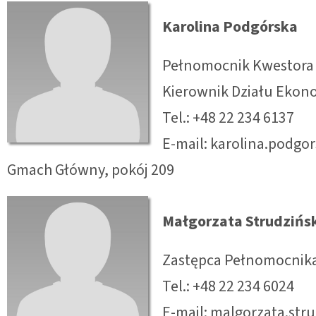
Karolina Podgórska
Pełnomocnik Kwestora
Kierownik Działu Eko
Tel.: +48 22 234 6137
E-mail: karolina.podg
Gmach Główny, pokój 209
Małgorzata Strudzińs
Zastępca Pełnomocnik
Tel.: +48 22 234 6024
E-mail: malgorzata.st