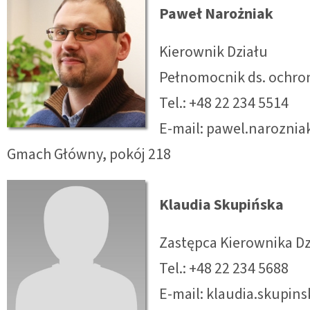
Paweł Narożniak
Kierownik Działu
Pełnomocnik ds. ochro
Tel.: +48 22 234 5514
E-mail: pawel.narozni
Gmach Główny, pokój 218
Klaudia Skupińska
Zastępca Kierownika Dz
Tel.: +48 22 234 5688
E-mail: klaudia.skupin