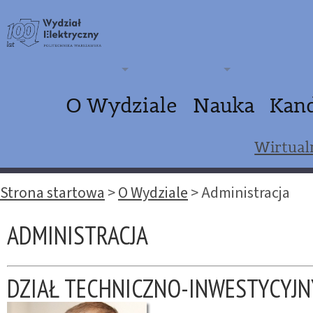
O Wydziale
Nauka
Kan
Wirtual
Strona startowa
>
O Wydziale
>
Administracja
ADMINISTRACJA
DZIAŁ TECHNICZNO-INWESTYCYJN