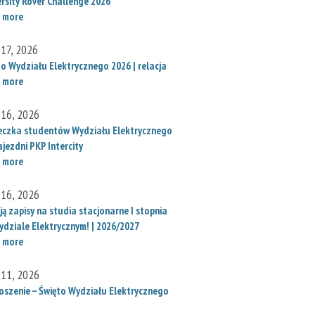
ersity Rover Challenge 2026
 more
 17, 2026
to Wydziału Elektrycznego 2026 | relacja
 more
 16, 2026
eczka studentów Wydziału Elektrycznego
jezdni PKP Intercity
 more
 16, 2026
ą zapisy na studia stacjonarne I stopnia
ydziale Elektrycznym! | 2026/2027
 more
 11, 2026
oszenie – Święto Wydziału Elektrycznego