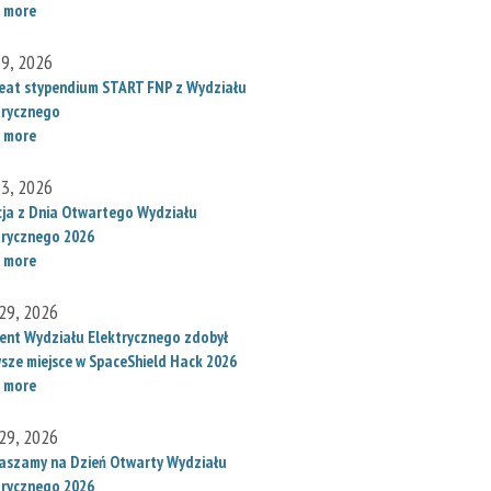
 more
 9, 2026
eat stypendium START FNP z Wydziału
trycznego
 more
 3, 2026
cja z Dnia Otwartego Wydziału
trycznego 2026
 more
29, 2026
ent Wydziału Elektrycznego zdobył
wsze miejsce w SpaceShield Hack 2026
 more
29, 2026
aszamy na Dzień Otwarty Wydziału
trycznego 2026