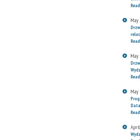
Read
May 
Drzw
relac
Read
May 
Drzw
Wydz
Read
May 
Prog
Data
Read
Apri
Wydz