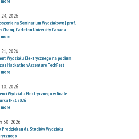
 more
l 24, 2026
oszenie na Seminarium Wydziałowe | prof.
un Zhang, Carleton University Canada
 more
l 21, 2026
ent Wydziału Elektrycznego na podium
zas Hackathon Accenture TechFest
 more
l 10, 2026
enci Wydziału Elektrycznego w finale
ursu IFEC 2026
 more
h 30, 2026
 Prodziekan ds. Studiów Wydziału
trycznego