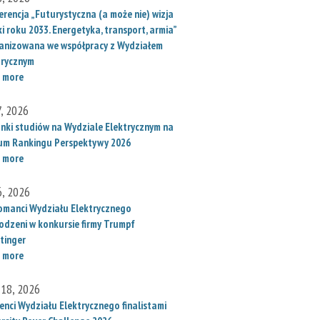
erencja „Futurystyczna (a może nie) wizja
i roku 2033. Energetyka, transport, armia”
anizowana we współpracy z Wydziałem
trycznym
 more
7, 2026
unki studiów na Wydziale Elektrycznym na
um Rankingu Perspektywy 2026
 more
6, 2026
omanci Wydziału Elektrycznego
odzeni w konkursie firmy Trumpf
tinger
 more
 18, 2026
enci Wydziału Elektrycznego finalistami