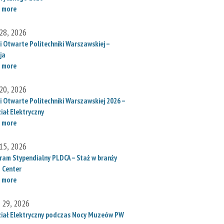
 more
28, 2026
i Otwarte Politechniki Warszawskiej –
ja
 more
20, 2026
i Otwarte Politechniki Warszawskiej 2026 –
iał Elektryczny
 more
15, 2026
ram Stypendialny PLDCA – Staż w branży
 Center
 more
l 29, 2026
iał Elektryczny podczas Nocy Muzeów PW