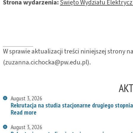
Strona wydarzenia:
Święto Wydziału Elektrycz
W sprawie aktualizacji treści niniejszej strony
(zuzanna.cichocka@pw.edu.pl).
AK
August 3, 2026
Rekrutacja na studia stacjonarne drugiego stopnia
Read more
August 3, 2026