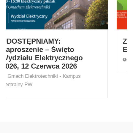
ZAPROSZENIE – Studnia
Elektryków 2026
17:00
DS Bratniak