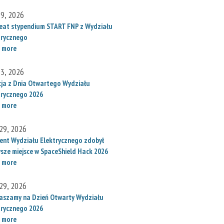
 9, 2026
eat stypendium START FNP z Wydziału
trycznego
 more
 3, 2026
cja z Dnia Otwartego Wydziału
trycznego 2026
 more
29, 2026
ent Wydziału Elektrycznego zdobył
wsze miejsce w SpaceShield Hack 2026
 more
29, 2026
aszamy na Dzień Otwarty Wydziału
trycznego 2026
 more