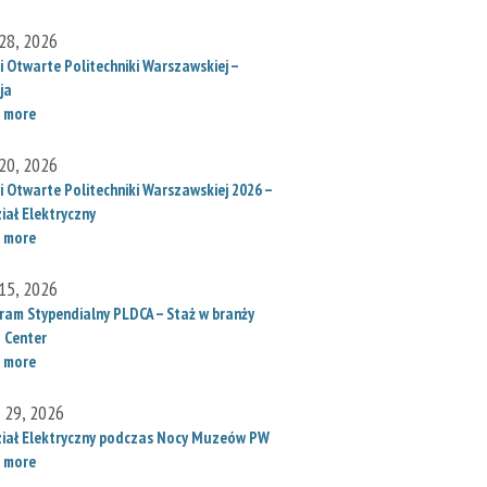
28, 2026
i Otwarte Politechniki Warszawskiej –
ja
 more
20, 2026
i Otwarte Politechniki Warszawskiej 2026 –
iał Elektryczny
 more
15, 2026
ram Stypendialny PLDCA – Staż w branży
 Center
 more
l 29, 2026
iał Elektryczny podczas Nocy Muzeów PW
 more