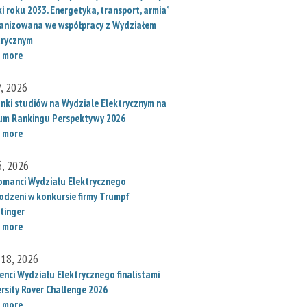
i roku 2033. Energetyka, transport, armia”
anizowana we współpracy z Wydziałem
trycznym
 more
7, 2026
unki studiów na Wydziale Elektrycznym na
um Rankingu Perspektywy 2026
 more
6, 2026
omanci Wydziału Elektrycznego
odzeni w konkursie firmy Trumpf
tinger
 more
 18, 2026
enci Wydziału Elektrycznego finalistami
ersity Rover Challenge 2026
 more