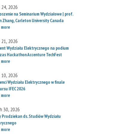
l 24, 2026
oszenie na Seminarium Wydziałowe | prof.
un Zhang, Carleton University Canada
 more
l 21, 2026
ent Wydziału Elektrycznego na podium
zas Hackathon Accenture TechFest
 more
l 10, 2026
enci Wydziału Elektrycznego w finale
ursu IFEC 2026
 more
h 30, 2026
 Prodziekan ds. Studiów Wydziału
trycznego
 more