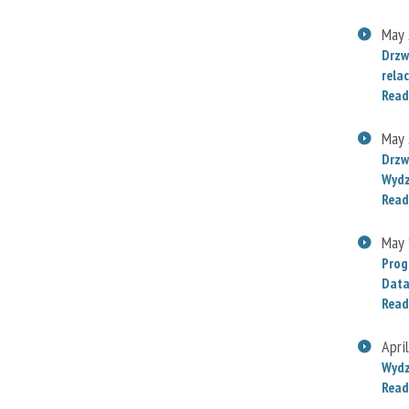
May 
Drzw
relac
Read
May 
Drzw
Wydz
Read
May 
Prog
Data
Read
Apri
Wydz
Read