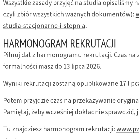
Wszystkie zasady przyjęć na studia opisaliśmy 
czyli zbiór wszystkich ważnych dokumentów):
w
studia-stacjonarne-i-stopnia
.
HARMONOGRAM REKRUTACJI
Pilnuj dat z harmonogramu rekrutacji. Czas na z
formalności masz do 13 lipca 2026.
Wyniki rekrutacji zostaną opublikowane 17 lipc
Potem przyjdzie czas na przekazywanie orygi
Pamiętaj, żeby wcześniej dokładnie sprawdzić, 
Tu znajdziesz harmonogram rekrutacji:
www.pw.