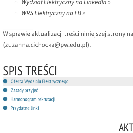
Wydział Elektryczny na LinkedIn »
WRS Elektryczny na FB »
W sprawie aktualizacji treści niniejszej strony
(zuzanna.cichocka@pw.edu.pl).
SPIS TREŚCI
Oferta Wydziału Elektrycznego
Zasady przyjęć
Harmonogram rekrutacji
Przydatne linki
AK