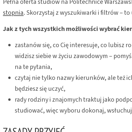
Pełna oferta studiów na Politechnice Warszawsk
stopnia
. Skorzystaj z wyszukiwarki i filtrów – to
Jak z tych wszystkich możliwości wybrać kie
zastanów się, co Cię interesuje, co lubisz ro
widzisz siebie w życiu zawodowym – pomyśl
na te pytania,
czytaj nie tylko nazwy kierunków, ale też ic
będziesz się uczyć,
rady rodziny i znajomych traktuj jako podpow
studiować, więc wyboru dokonaj, wsłuchując
ZASADY PRZYJĘĆ