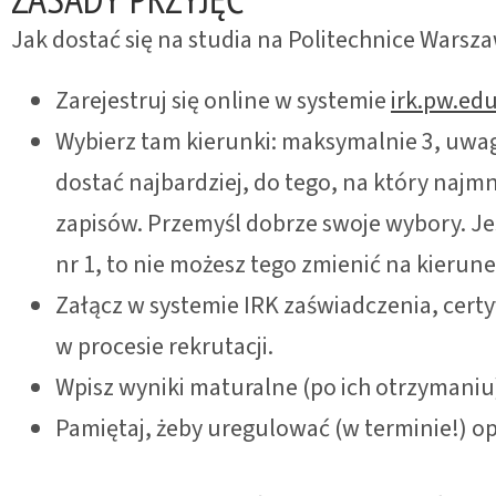
Jak dostać się na studia na Politechnice Warsza
Zarejestruj się online w systemie
irk.pw.edu
Wybierz tam kierunki: maksymalnie 3, uwaga
dostać najbardziej, do tego, na który najmn
zapisów. Przemyśl dobrze swoje wybory. Jeśl
nr 1, to nie możesz tego zmienić na kierunek
Załącz w systemie IRK zaświadczenia, cert
w procesie rekrutacji.
Wpisz wyniki maturalne (po ich otrzymaniu
Pamiętaj, żeby uregulować (w terminie!) opł