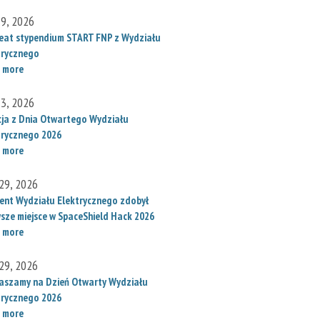
 9, 2026
eat stypendium START FNP z Wydziału
trycznego
 more
 3, 2026
cja z Dnia Otwartego Wydziału
trycznego 2026
 more
29, 2026
ent Wydziału Elektrycznego zdobył
wsze miejsce w SpaceShield Hack 2026
 more
29, 2026
aszamy na Dzień Otwarty Wydziału
trycznego 2026
 more