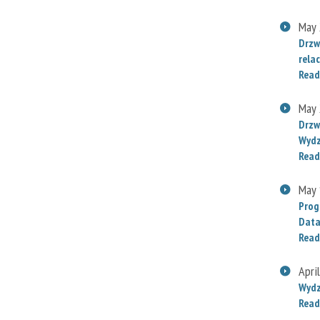
May 
Drzw
relac
Read
May 
Drzw
Wydz
Read
May 
Prog
Data
Read
Apri
Wydz
Read