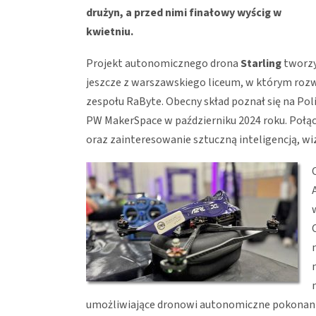
drużyn, a przed nimi finałowy wyścig w
kwietniu.
Projekt autonomicznego drona
Starling
tworzy
jeszcze z warszawskiego liceum, w którym rozwi
zespołu RaByte. Obecny skład poznał się na Po
PW MakerSpace w październiku 2024 roku. Połącz
oraz zainteresowanie sztuczną inteligencją, w
umożliwiające dronowi autonomiczne pokonanie