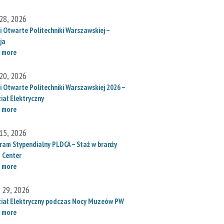
28, 2026
i Otwarte Politechniki Warszawskiej –
ja
 more
20, 2026
i Otwarte Politechniki Warszawskiej 2026 –
iał Elektryczny
 more
15, 2026
ram Stypendialny PLDCA – Staż w branży
 Center
 more
l 29, 2026
iał Elektryczny podczas Nocy Muzeów PW
 more