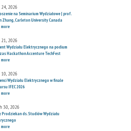
l 24, 2026
oszenie na Seminarium Wydziałowe | prof.
un Zhang, Carleton University Canada
 more
l 21, 2026
ent Wydziału Elektrycznego na podium
zas Hackathon Accenture TechFest
 more
l 10, 2026
enci Wydziału Elektrycznego w finale
ursu IFEC 2026
 more
h 30, 2026
 Prodziekan ds. Studiów Wydziału
trycznego
 more