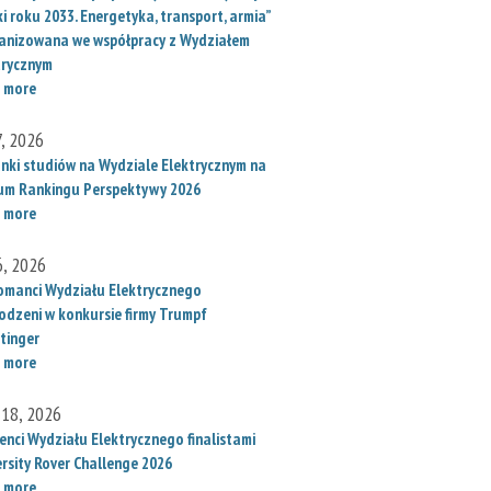
i roku 2033. Energetyka, transport, armia”
anizowana we współpracy z Wydziałem
trycznym
 more
7, 2026
unki studiów na Wydziale Elektrycznym na
um Rankingu Perspektywy 2026
 more
6, 2026
omanci Wydziału Elektrycznego
odzeni w konkursie firmy Trumpf
tinger
 more
 18, 2026
enci Wydziału Elektrycznego finalistami
ersity Rover Challenge 2026
 more