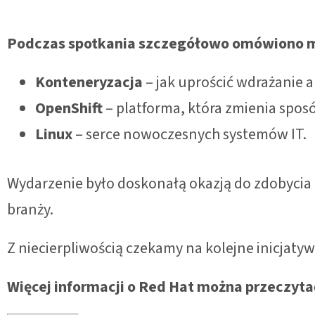
Podczas spotkania szczegółowo omówiono m.
Konteneryzacja
– jak uprościć wdrażanie ap
OpenShift
– platforma, która zmienia spos
Linux
– serce nowoczesnych systemów IT.
Wydarzenie było doskonałą okazją do zdobycia
branży.
Z niecierpliwością czekamy na kolejne inicjatyw
Więcej informacji o Red Hat można przeczytać