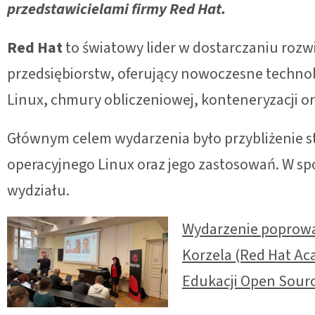
przedstawicielami firmy Red Hat.
Red Hat
to światowy lider w dostarczaniu rozw
przedsiębiorstw, oferujący nowoczesne techno
Linux, chmury obliczeniowej, konteneryzacji o
Głównym celem wydarzenia było przybliżenie 
operacyjnego Linux oraz jego zastosowań. W s
wydziału.
Wydarzenie poprowa
Korzela (Red Hat Ac
Edukacji Open Sourc