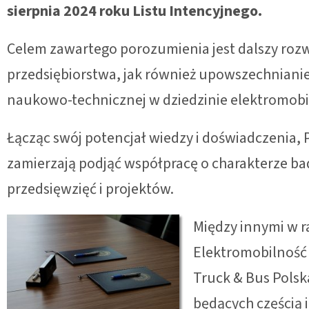
sierpnia 2024 roku Listu Intencyjnego.
Celem zawartego porozumienia jest dalszy rozwó
przedsiębiorstwa, jak również upowszechniani
naukowo-technicznej w dziedzinie elektromobi
Łącząc swój potencjał wiedzy i doświadczenia,
zamierzają podjąć współpracę o charakterze b
przedsięwzięć i projektów.
Między innymi w r
Elektromobilność 
Truck & Bus Polsk
będących częścią i