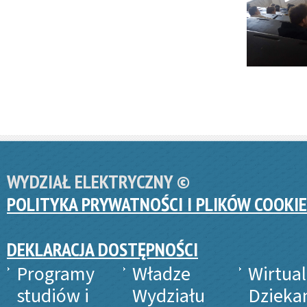
WYDZIAŁ ELEKTRYCZNY ©
POLITYKA PRYWATNOŚCI I PLIKÓW COOKIE
DEKLARACJA DOSTĘPNOŚCI
Programy
Władze
Wirtua
studiów i
Wydziału
Dzieka