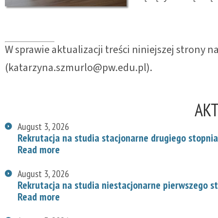
W sprawie aktualizacji treści niniejszej strony
(katarzyna.szmurlo@pw.edu.pl).
AK
August 3, 2026
Rekrutacja na studia stacjonarne drugiego stopnia
Read more
August 3, 2026
Rekrutacja na studia niestacjonarne pierwszego s
Read more