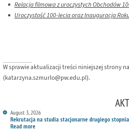
Relacja filmowa z uroczystych Obchodów 100
Uroczystość 100-lecia oraz Inauguracja Ro
W sprawie aktualizacji treści niniejszej strony
(katarzyna.szmurlo@pw.edu.pl).
AK
August 3, 2026
Rekrutacja na studia stacjonarne drugiego stopnia
Read more