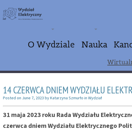
O Wydziale
Nauka
Kan
Wirtual
14 CZERWCA DNIEM WYDZIAŁU ELEKT
Posted on
June 7, 2023
by
Katarzyna Szmurło
in
Wydział
31 maja 2023 roku Rada Wydziału Elektryczn
czerwca dniem Wydziału Elektrycznego Polit