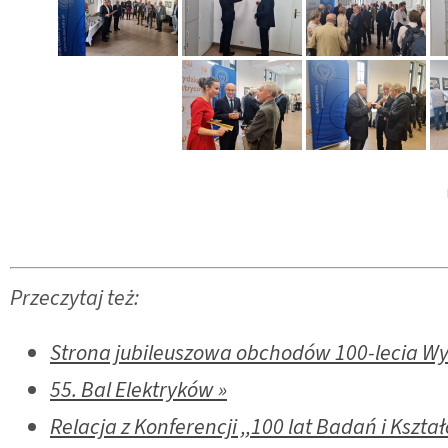
Przeczytaj też:
Strona jubileuszowa obchodów 100-lecia Wyd
55. Bal Elektryków »
Relacja z Konferencji ,,100 lat Badań i Kszta