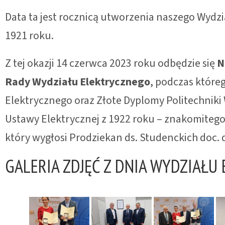
Data ta jest rocznicą utworzenia naszego Wydzi
1921 roku.
Z tej okazji 14 czerwca 2023 roku odbędzie się
N
Rady Wydziału Elektrycznego
, podczas które
Elektrycznego oraz Złote Dyplomy Politechniki
Ustawy Elektrycznej z 1922 roku – znakomitego
który wygłosi Prodziekan ds. Studenckich doc. d
GALERIA ZDJĘĆ Z DNIA WYDZIAŁU