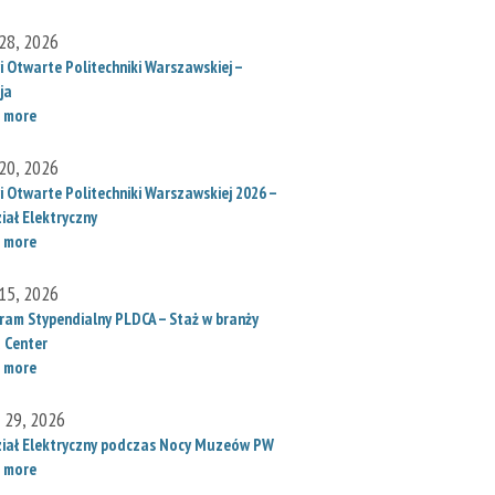
28, 2026
i Otwarte Politechniki Warszawskiej –
ja
 more
20, 2026
i Otwarte Politechniki Warszawskiej 2026 –
iał Elektryczny
 more
15, 2026
ram Stypendialny PLDCA – Staż w branży
 Center
 more
l 29, 2026
iał Elektryczny podczas Nocy Muzeów PW
 more