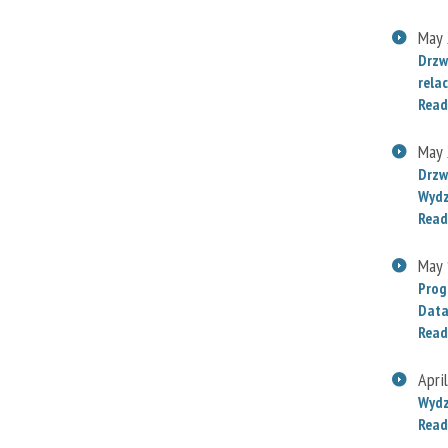
May 
Drzw
relac
Read
May 
Drzw
Wydz
Read
May 
Prog
Data
Read
Apri
Wydz
Read