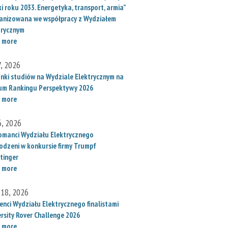
i roku 2033. Energetyka, transport, armia”
anizowana we współpracy z Wydziałem
trycznym
 more
7, 2026
unki studiów na Wydziale Elektrycznym na
um Rankingu Perspektywy 2026
 more
6, 2026
omanci Wydziału Elektrycznego
odzeni w konkursie firmy Trumpf
tinger
 more
 18, 2026
enci Wydziału Elektrycznego finalistami
ersity Rover Challenge 2026
 more