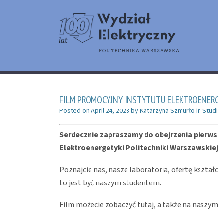
FILM PROMOCYJNY INSTYTUTU ELEKTROENER
Posted on
April 24, 2023
by
Katarzyna Szmurło
in
Studi
Serdecznie zapraszamy do obejrzenia pierw
Elektroenergetyki Politechniki Warszawskiej
Poznajcie nas, nasze laboratoria, ofertę kształ
to jest być naszym studentem.
Film możecie zobaczyć tutaj, a także na naszy