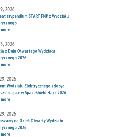
 9, 2026
eat stypendium START FNP z Wydziału
trycznego
 more
 3, 2026
cja z Dnia Otwartego Wydziału
trycznego 2026
 more
29, 2026
ent Wydziału Elektrycznego zdobył
wsze miejsce w SpaceShield Hack 2026
 more
29, 2026
aszamy na Dzień Otwarty Wydziału
trycznego 2026
 more