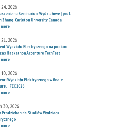
l 24, 2026
oszenie na Seminarium Wydziałowe | prof.
un Zhang, Carleton University Canada
 more
l 21, 2026
ent Wydziału Elektrycznego na podium
zas Hackathon Accenture TechFest
 more
l 10, 2026
enci Wydziału Elektrycznego w finale
ursu IFEC 2026
 more
h 30, 2026
 Prodziekan ds. Studiów Wydziału
trycznego
 more