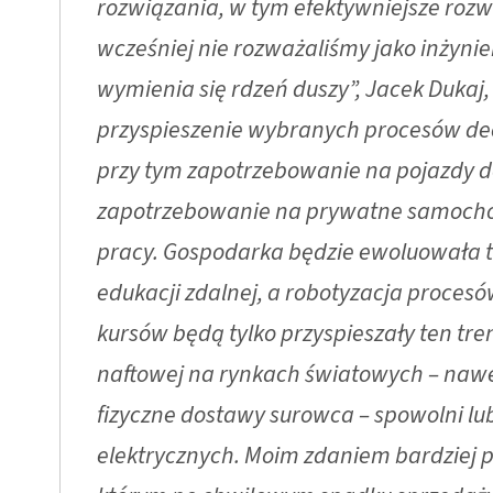
rozwiązania, w tym efektywniejsze rozw
wcześniej nie rozważaliśmy jako inżynie
wymienia się rdzeń duszy”, Jacek Dukaj
przyspieszenie wybranych procesów decy
przy tym zapotrzebowanie na pojazdy d
zapotrzebowanie na prywatne samocho
pracy. Gospodarka będzie ewoluowała ta
edukacji zdalnej, a robotyzacja procesó
kursów będą tylko przyspieszały ten tre
naftowej na rynkach światowych – nawe
fizyczne dostawy surowca – spowolni l
elektrycznych. Moim zdaniem bardziej