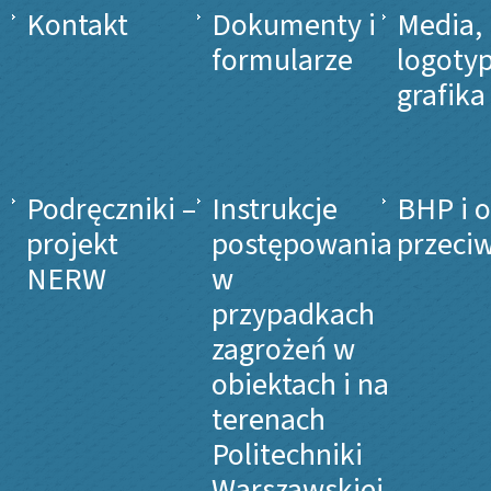
Kontakt
Dokumenty i
Media,
formularze
logotyp
grafika
Podręczniki –
Instrukcje
BHP i 
projekt
postępowania
przeci
NERW
w
przypadkach
zagrożeń w
obiektach i na
terenach
Politechniki
Warszawskiej