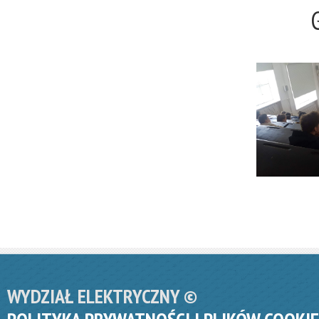
WYDZIAŁ ELEKTRYCZNY ©