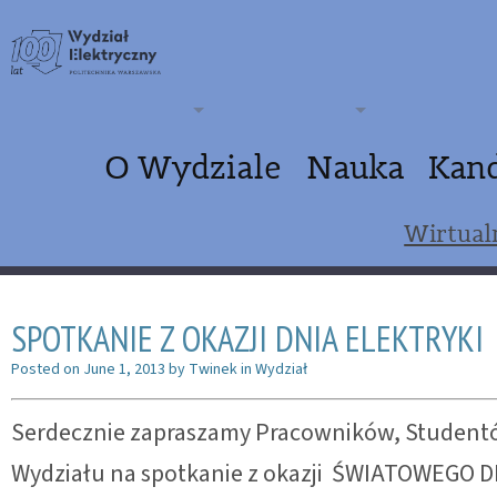
O Wydziale
Nauka
Kan
Wirtual
SPOTKANIE Z OKAZJI DNIA ELEKTRYKI
Posted on
June 1, 2013
by
Twinek
in
Wydział
Serdecznie zapraszamy Pracowników, Studentó
Wydziału na spotkanie z okazji ŚWIATOWEGO D