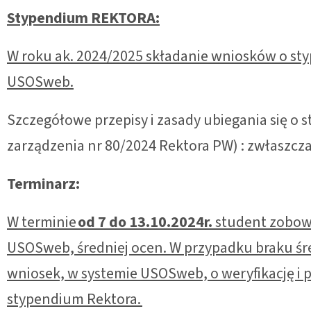
Stypendium REKTORA:
W roku ak. 2024/2025 składanie wniosków o st
USOSweb.
Szczegółowe przepisy i zasady ubiegania się o 
zarządzenia nr 80/2024 Rektora PW) : zwłaszcza Roz
Terminarz:
W terminie
od 7 do 13.10.2024r.
student zobowią
USOSweb, średniej ocen. W przypadku braku śre
wniosek, w systemie USOSweb, o weryfikację i p
stypendium Rektora.