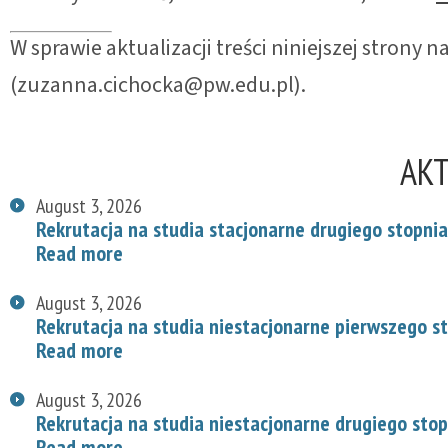
W sprawie aktualizacji treści niniejszej strony
(zuzanna.cichocka@pw.edu.pl).
AK
August 3, 2026
Rekrutacja na studia stacjonarne drugiego stopnia
Read more
August 3, 2026
Rekrutacja na studia niestacjonarne pierwszego s
Read more
August 3, 2026
Rekrutacja na studia niestacjonarne drugiego stop
Read more