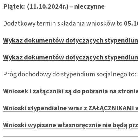
Piątek:
(11.10.2024r.) – nieczynne
Dodatkowy termin składania wniosków to
05.1
Wykaz dokumentów dotyczących stypendium
Wykaz dokumentów dotyczących stypendium 
Próg dochodowy do stypendium socjalnego to:
Wniosek i załączniki są do pobrania na stroni
Wnioski stypendialne wraz z ZAŁĄCZNIKAMI 
Wnioski wypisane własnoręcznie nie będą p