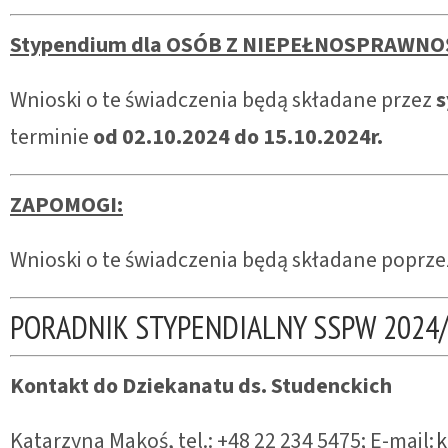
Stypendium dla OSÓB Z NIEPEŁNOSPRAWNO
Wnioski o te świadczenia będą składane przez
terminie
od 02.10.2024 do 15.10.2024r.
ZAPOMOGI:
Wnioski o te świadczenia będą składane poprz
PORADNIK STYPENDIALNY SSPW 2024
Kontakt do Dziekanatu ds. Studenckich
Katarzyna Makoś, tel.: +48 22 234 5475; E-mail:
k