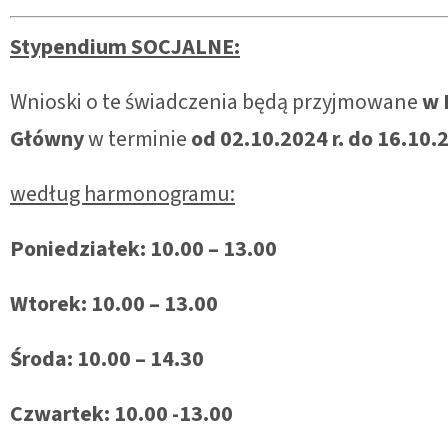
Stypendium SOCJALNE:
Wnioski o te świadczenia będą przyjmowane
w 
Główny
w terminie
od 02.10.2024 r. do 16.10.2
według harmonogramu:
Poniedziałek: 10.00 – 13.00
Wtorek: 10.00 – 13.00
Środa: 10.00 – 14.30
Czwartek: 10.00 -13.00