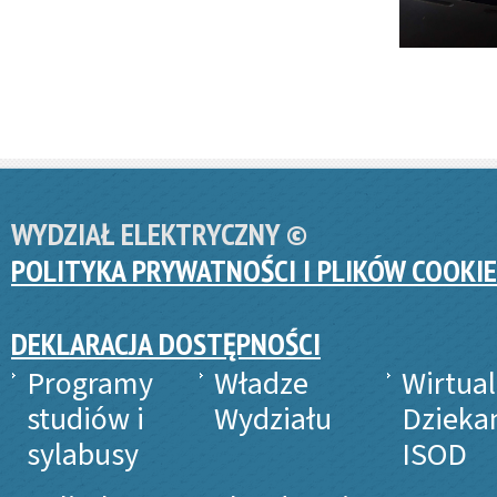
WYDZIAŁ ELEKTRYCZNY ©
POLITYKA PRYWATNOŚCI I PLIKÓW COOKIE
DEKLARACJA DOSTĘPNOŚCI
Programy
Władze
Wirtua
studiów i
Wydziału
Dzieka
sylabusy
ISOD