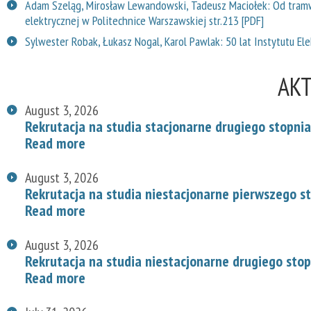
Adam Szeląg, Mirosław Lewandowski, Tadeusz Maciołek: Od tramwaj
elektrycznej w Politechnice Warszawskiej str.213 [PDF]
Sylwester Robak, Łukasz Nogal, Karol Pawlak: 50 lat Instytutu Elek
AK
August 3, 2026
Rekrutacja na studia stacjonarne drugiego stopnia
Read more
August 3, 2026
Rekrutacja na studia niestacjonarne pierwszego s
Read more
August 3, 2026
Rekrutacja na studia niestacjonarne drugiego stop
Read more