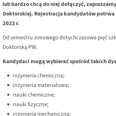
lub bardzo chcą do niej dołączyć, zapraszamy
Doktorskiej. Rejestracja kandydatów potrwa o
2022 r.
Od semestru zimowego dotychczasowe pięć szkó
Doktorską PW.
Kandydaci mogą wybierać spośród takich dysc
inżynieria chemiczna;
inżynieria materiałowa;
nauki chemiczne;
nauki fizyczne;
inżynieria mechaniczna;