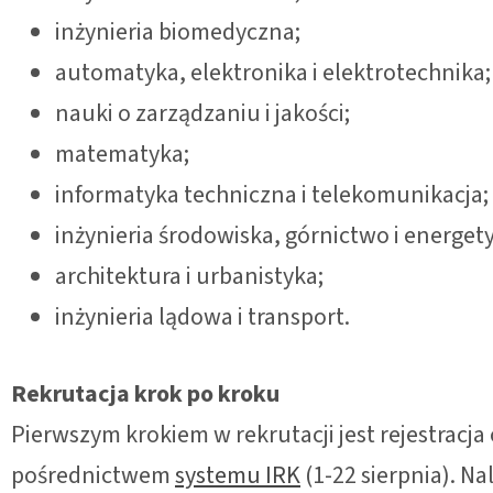
inżynieria biomedyczna;
automatyka, elektronika i elektrotechnika;
nauki o zarządzaniu i jakości;
matematyka;
informatyka techniczna i telekomunikacja;
inżynieria środowiska, górnictwo i energet
architektura i urbanistyka;
inżynieria lądowa i transport.
Rekrutacja krok po kroku
Pierwszym krokiem w rekrutacji jest rejestrac
pośrednictwem
systemu IRK
(1-22 sierpnia). Na