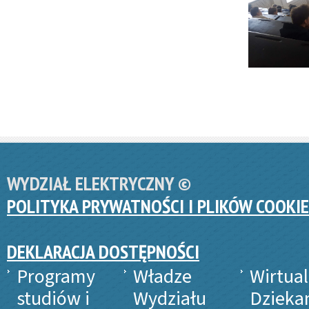
WYDZIAŁ ELEKTRYCZNY ©
POLITYKA PRYWATNOŚCI I PLIKÓW COOKIE
DEKLARACJA DOSTĘPNOŚCI
Programy
Władze
Wirtua
studiów i
Wydziału
Dzieka