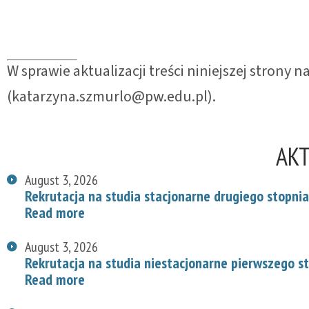
W sprawie aktualizacji treści niniejszej strony
(katarzyna.szmurlo@pw.edu.pl).
AK
August 3, 2026
Rekrutacja na studia stacjonarne drugiego stopnia
Read more
August 3, 2026
Rekrutacja na studia niestacjonarne pierwszego s
Read more