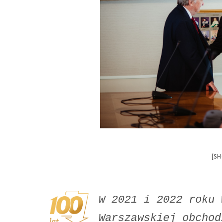
[S
W 2021 i 2022 roku 
Warszawskiej obchod