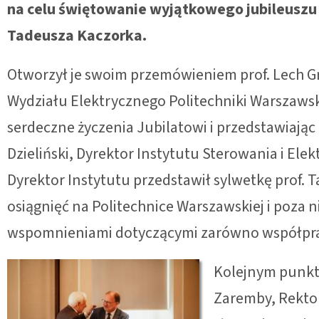
na celu świętowanie wyjątkowego jubileuszu 9
Tadeusza Kaczorka.
Otworzył je swoim przemówieniem prof. Lech Gr
Wydziału Elektrycznego Politechniki Warszawski
serdeczne życzenia Jubilatowi i przedstawiając 
Dzieliński, Dyrektor Instytutu Sterowania i El
Dyrektor Instytutu przedstawił sylwetkę prof. T
osiągnięć na Politechnice Warszawskiej i poza ni
wspomnieniami dotyczącymi zarówno współpracy
Kolejnym punkte
Zaremby, Rektora