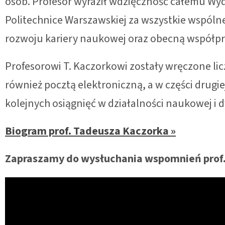
osób. Profesor wyraził wdzięczność całemu Wy
Politechnice Warszawskiej za wszystkie wspólne
rozwoju kariery naukowej oraz obecną współpr
Profesorowi T. Kaczorkowi zostały wręczone licz
również pocztą elektroniczną, a w części drugie
kolejnych osiągnięć w działalności naukowej i 
Biogram prof. Tadeusza Kaczorka »
Zapraszamy do wysłuchania wspomnień prof