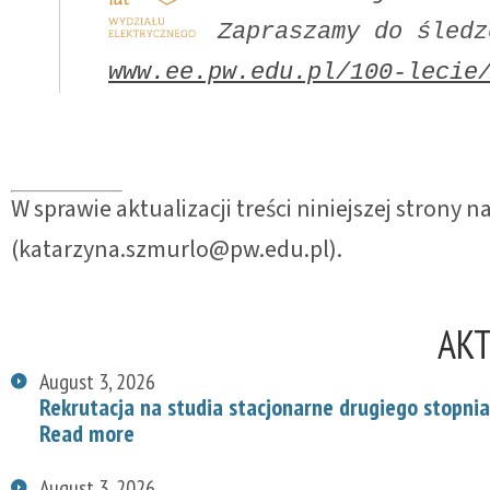
www.ee.pw.edu.pl/100-lecie
W sprawie aktualizacji treści niniejszej strony
(katarzyna.szmurlo@pw.edu.pl).
AK
August 3, 2026
Rekrutacja na studia stacjonarne drugiego stopnia
Read more
August 3, 2026