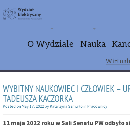
O Wydziale
Nauka
Kan
Wirtual
WYBITNY NAUKOWIEC I CZŁOWIEK – U
TADEUSZA KACZORKA
Posted on
May 17, 2022
by
Katarzyna Szmurło
in
Pracownicy
11 maja 2022 roku w Sali Senatu PW odbyło s