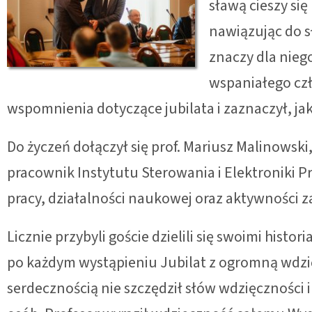
sławą cieszy się
nawiązując do sł
znaczy dla nieg
wspaniałego czł
wspomnienia dotyczące jubilata i zaznaczył, jak
Do życzeń dołączył się prof. Mariusz Malinowski
pracownik Instytutu Sterowania i Elektroniki 
pracy, działalności naukowej oraz aktywności z
Licznie przybyli goście dzielili się swoimi histo
po każdym wystąpieniu Jubilat z ogromną wdzi
serdecznością nie szczędził słów wdzięczności i