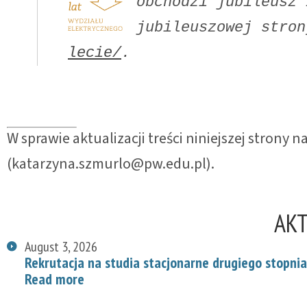
obchodzi jubileusz 
jubileuszowej stron
lecie/
. 
W sprawie aktualizacji treści niniejszej strony
(katarzyna.szmurlo@pw.edu.pl).
AK
August 3, 2026
Rekrutacja na studia stacjonarne drugiego stopnia
Read more