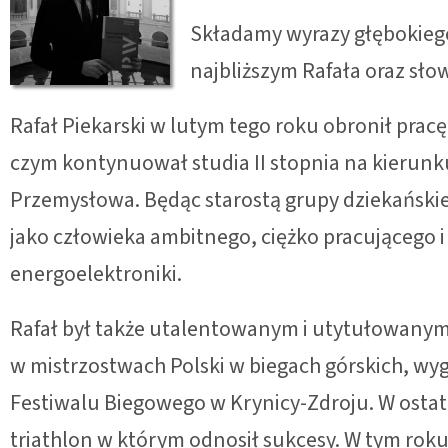
Składamy wyrazy głębokiego
najbliższym Rafała oraz słow
Rafał Piekarski w lutym tego roku obronił prac
czym kontynuował studia II stopnia na kierunk
Przemysłowa. Będąc starostą grupy dziekańskie
jako człowieka ambitnego, ciężko pracującego i
energoelektroniki.
Rafał był także utalentowanym i utytułowanym
w mistrzostwach Polski w biegach górskich, wy
Festiwalu Biegowego w Krynicy-Zdroju. W ostatni
triathlon w którym odnosił sukcesy. W tym roku