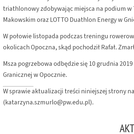
triathlonowy zdobywając miejsca na podium w T
Makowskim oraz LOTTO Duathlon Energy w Gni
W połowie listopada podczas treningu rowero
okolicach Opoczna, skąd pochodził Rafał. Zmarł 
Msza pogrzebowa odbędzie się 10 grudnia 2019 
Granicznej w Opocznie.
W sprawie aktualizacji treści niniejszej strony
(katarzyna.szmurlo@pw.edu.pl).
AK