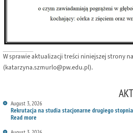
W sprawie aktualizacji treści niniejszej strony
(katarzyna.szmurlo@pw.edu.pl).
AK
August 3, 2026
Rekrutacja na studia stacjonarne drugiego stopnia
Read more
August 3, 2026