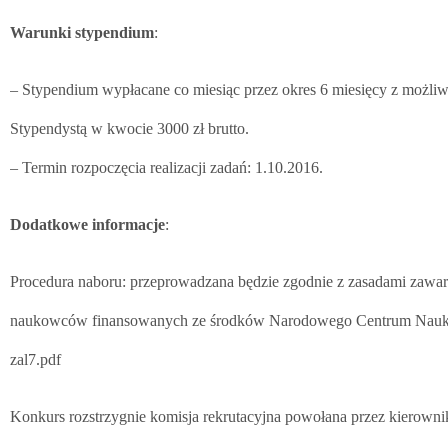
Warunki stypendium
:
– Stypendium wypłacane co miesiąc przez okres 6 miesięcy z możliw
Stypendystą w kwocie 3000 zł brutto.
– Termin rozpoczęcia realizacji zadań: 1.10.2016.
Dodatkowe informacje
:
Procedura naboru: przeprowadzana będzie zgodnie z zasadami zaw
naukowców finansowanych ze środków Narodowego Centrum Nauki” h
zal7.pdf
Konkurs rozstrzygnie komisja rekrutacyjna powołana przez kierowni