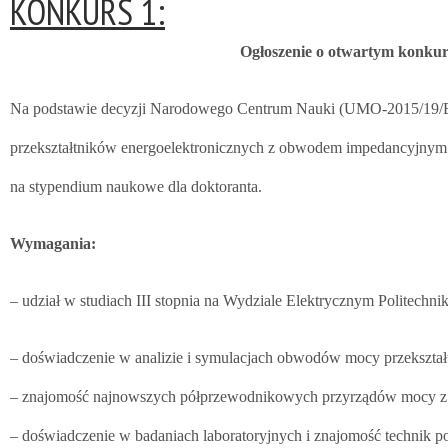
KONKURS 1:
Ogłoszenie o otwartym konkur
Na podstawie decyzji Narodowego Centrum Nauki (UMO-2015/19/B/S
przekształtników energoelektronicznych z obwodem impedancyjnym 
na stypendium naukowe dla doktoranta.
Wymagania:
– udział w studiach III stopnia na Wydziale Elektrycznym Politechni
– doświadczenie w analizie i symulacjach obwodów mocy przekształ
– znajomość najnowszych półprzewodnikowych przyrządów mocy z
– doświadczenie w badaniach laboratoryjnych i znajomość technik p