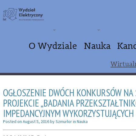
O Wydziale
Nauka
Kan
Wirtual
OGŁOSZENIE DWÓCH KONKURSÓW NA 
PROJEKCIE „BADANIA PRZEKSZTAŁTN
IMPEDANCYJNYM WYKORZYSTUJĄCYCH 
Posted on
August 5, 2016
by
Szmurlor
in
Nauka