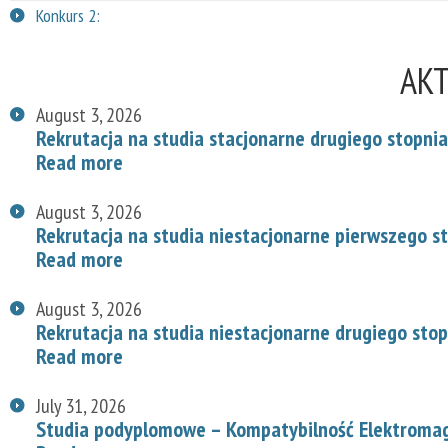
Konkurs 2:
AK
August 3, 2026
Rekrutacja na studia stacjonarne drugiego stopnia
Read more
August 3, 2026
Rekrutacja na studia niestacjonarne pierwszego s
Read more
August 3, 2026
Rekrutacja na studia niestacjonarne drugiego stop
Read more
July 31, 2026
Studia podyplomowe – Kompatybilność Elektroma