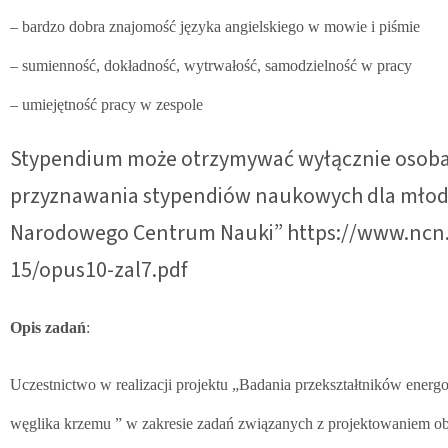
– bardzo dobra znajomość języka angielskiego w mowie i piśmie
– sumienność, dokładność, wytrwałość, samodzielność w pracy
– umiejętność pracy w zespole
Stypendium może otrzymywać wyłącznie osoba 
przyznawania stypendiów naukowych dla mło
Narodowego Centrum Nauki” https://www.ncn.g
15/opus10-zal7.pdf
Opis zadań
:
Uczestnictwo w realizacji projektu „Badania przekształtników ene
węglika krzemu ” w zakresie zadań związanych z projektowaniem 