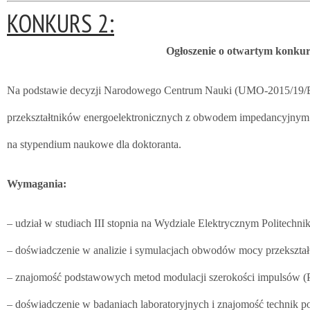
KONKURS 2:
Ogłoszenie o otwartym konkur
Na podstawie decyzji Narodowego Centrum Nauki (UMO-2015/19/B/S
przekształtników energoelektronicznych z obwodem impedancyjnym 
na stypendium naukowe dla doktoranta.
Wymagania:
– udział w studiach III stopnia na Wydziale Elektrycznym Politechni
– doświadczenie w analizie i symulacjach obwodów mocy przekształ
– znajomość podstawowych metod modulacji szerokości impulsów
– doświadczenie w badaniach laboratoryjnych i znajomość technik p