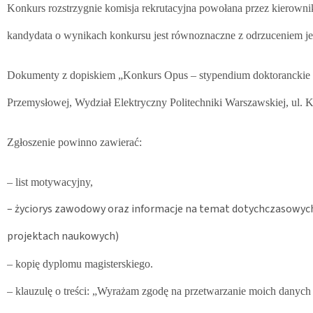
Konkurs rozstrzygnie komisja rekrutacyjna powołana przez kierowni
kandydata o wynikach konkursu jest równoznaczne z odrzuceniem jeg
Dokumenty z dopiskiem „Konkurs Opus – stypendium doktoranckie B” 
Przemysłowej, Wydział Elektryczny Politechniki Warszawskiej, ul.
Zgłoszenie powinno zawierać:
– list motywacyjny,
– życiorys zawodowy oraz informacje na temat dotychczasowych o
projektach naukowych)
– kopię dyplomu magisterskiego.
– klauzulę o treści: „Wyrażam zgodę na przetwarzanie moich danych o