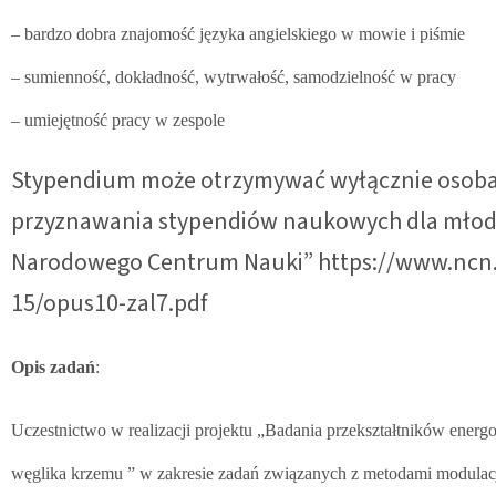
– bardzo dobra znajomość języka angielskiego w mowie i piśmie
– sumienność, dokładność, wytrwałość, samodzielność w pracy
– umiejętność pracy w zespole
Stypendium może otrzymywać wyłącznie osoba 
przyznawania stypendiów naukowych dla mło
Narodowego Centrum Nauki” https://www.ncn.g
15/opus10-zal7.pdf
Opis zadań
:
Uczestnictwo w realizacji projektu „Badania przekształtników ene
węglika krzemu ” w zakresie zadań związanych z metodami modulacj