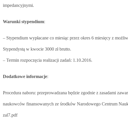
impedancyjnymi.
Warunki stypendium
:
– Stypendium wypłacane co miesiąc przez okres 6 miesięcy z możliw
Stypendystą w kwocie 3000 zł brutto.
– Termin rozpoczęcia realizacji zadań: 1.10.2016.
Dodatkowe informacje
:
Procedura naboru: przeprowadzana będzie zgodnie z zasadami zaw
naukowców finansowanych ze środków Narodowego Centrum Nauki” h
zal7.pdf