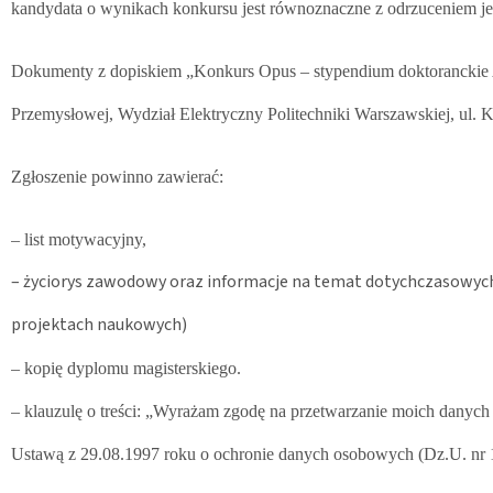
kandydata o wynikach konkursu jest równoznaczne z odrzuceniem jeg
Dokumenty z dopiskiem „Konkurs Opus – stypendium doktoranckie A” 
Przemysłowej, Wydział Elektryczny Politechniki Warszawskiej, ul.
Zgłoszenie powinno zawierać:
– list motywacyjny,
– życiorys zawodowy oraz informacje na temat dotychczasowych o
projektach naukowych)
– kopię dyplomu magisterskiego.
– klauzulę o treści: „Wyrażam zgodę na przetwarzanie moich danych o
Ustawą z 29.08.1997 roku o ochronie danych osobowych (Dz.U. nr 