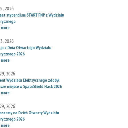
 9, 2026
eat stypendium START FNP z Wydziału
trycznego
 more
 3, 2026
cja z Dnia Otwartego Wydziału
trycznego 2026
 more
29, 2026
ent Wydziału Elektrycznego zdobył
wsze miejsce w SpaceShield Hack 2026
 more
29, 2026
aszamy na Dzień Otwarty Wydziału
trycznego 2026
 more