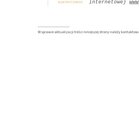
internetowej 
www
W sprawie aktualizacji treści niniejszej strony należy kontakt