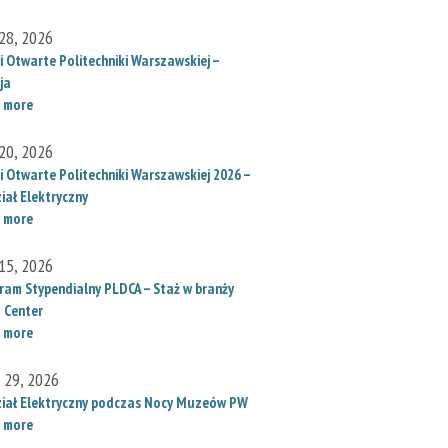
28, 2026
i Otwarte Politechniki Warszawskiej –
ja
 more
20, 2026
i Otwarte Politechniki Warszawskiej 2026 –
iał Elektryczny
 more
15, 2026
ram Stypendialny PLDCA – Staż w branży
 Center
 more
l 29, 2026
iał Elektryczny podczas Nocy Muzeów PW
 more