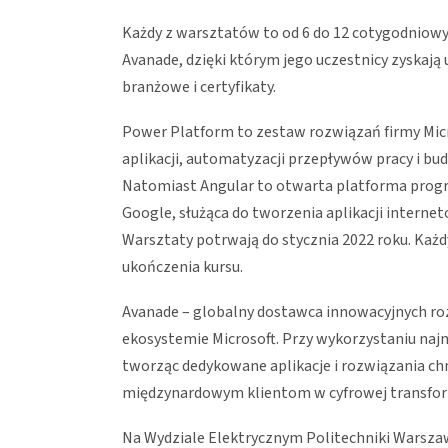
Każdy z warsztatów to od 6 do 12 cotygodniow
Avanade, dzięki którym jego uczestnicy zyskaj
branżowe i certyfikaty.
Power Platform to zestaw rozwiązań firmy Micr
aplikacji, automatyzacji przepływów pracy i b
Natomiast Angular to otwarta platforma progr
Google, służąca do tworzenia aplikacji internet
Warsztaty potrwają do stycznia 2022 roku. Każd
ukończenia kursu.
Avanade – globalny dostawca innowacyjnych ro
ekosystemie Microsoft. Przy wykorzystaniu najn
tworząc dedykowane aplikacje i rozwiązania 
międzynardowym klientom w cyfrowej transform
Na Wydziale Elektrycznym Politechniki Warsza