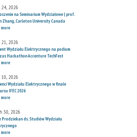
l 24, 2026
oszenie na Seminarium Wydziałowe | prof.
un Zhang, Carleton University Canada
 more
l 21, 2026
ent Wydziału Elektrycznego na podium
zas Hackathon Accenture TechFest
 more
l 10, 2026
enci Wydziału Elektrycznego w finale
ursu IFEC 2026
 more
h 30, 2026
 Prodziekan ds. Studiów Wydziału
trycznego
 more