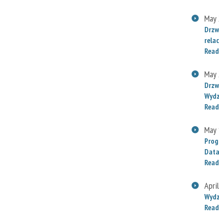
May 
Drzw
relac
Read
May 
Drzw
Wydz
Read
May 
Prog
Data
Read
Apri
Wydz
Read