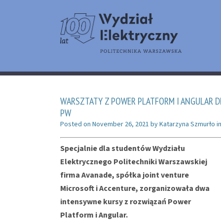
WARSZTATY Z POWER PLATFORM I ANGULAR 
PW
Posted on
November 26, 2021
by
Katarzyna Szmurło
i
Specjalnie dla studentów Wydziału
Elektrycznego Politechniki Warszawskiej
firma Avanade, spółka joint venture
Microsoft i Accenture, zorganizowała dwa
intensywne kursy z rozwiązań Power
Platform i Angular.