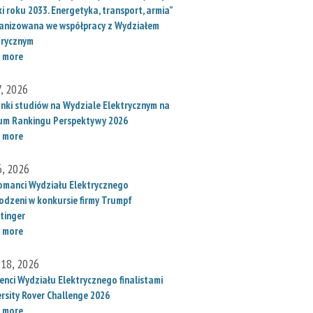
i roku 2033. Energetyka, transport, armia”
anizowana we współpracy z Wydziałem
trycznym
 more
7, 2026
unki studiów na Wydziale Elektrycznym na
um Rankingu Perspektywy 2026
 more
6, 2026
omanci Wydziału Elektrycznego
odzeni w konkursie firmy Trumpf
tinger
 more
 18, 2026
enci Wydziału Elektrycznego finalistami
ersity Rover Challenge 2026
 more