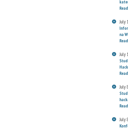
kate
Read
July
Info
na W
Read
July
Stud
Hack
Read
July 
Stud
hack
Read
July 
Konf