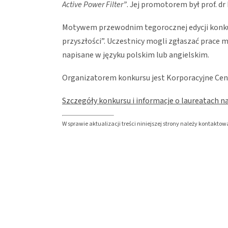
Active Power Filter”
. Jej promotorem był prof. dr
Motywem przewodnim tegorocznej edycji konku
przyszłości”. Uczestnicy mogli zgłaszać prace m
napisane w języku polskim lub angielskim.
Organizatorem konkursu jest Korporacyjne Ce
Szczegóły konkursu i informacje o laureatach n
W sprawie aktualizacji treści niniejszej strony należy kontakt