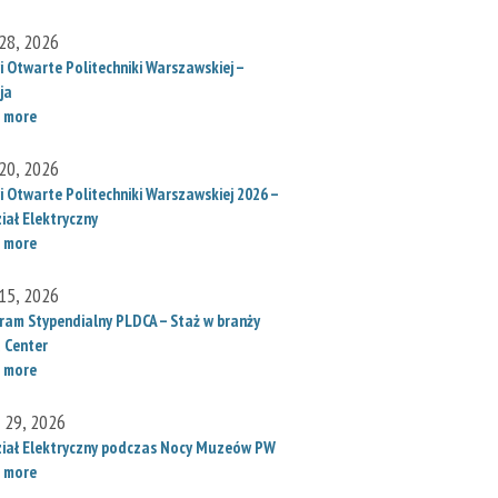
28, 2026
i Otwarte Politechniki Warszawskiej –
ja
 more
20, 2026
i Otwarte Politechniki Warszawskiej 2026 –
iał Elektryczny
 more
15, 2026
ram Stypendialny PLDCA – Staż w branży
 Center
 more
l 29, 2026
iał Elektryczny podczas Nocy Muzeów PW
 more