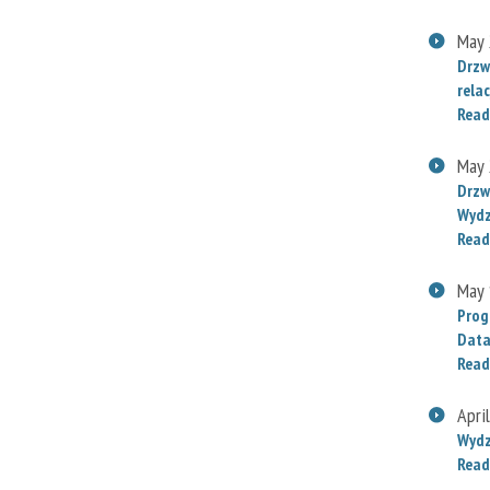
May 
Drzw
relac
Read
May 
Drzw
Wydz
Read
May 
Prog
Data
Read
Apri
Wydz
Read