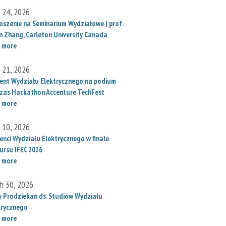
l 24, 2026
oszenie na Seminarium Wydziałowe | prof.
un Zhang, Carleton University Canada
 more
l 21, 2026
ent Wydziału Elektrycznego na podium
zas Hackathon Accenture TechFest
 more
l 10, 2026
enci Wydziału Elektrycznego w finale
ursu IFEC 2026
 more
h 30, 2026
 Prodziekan ds. Studiów Wydziału
trycznego
 more