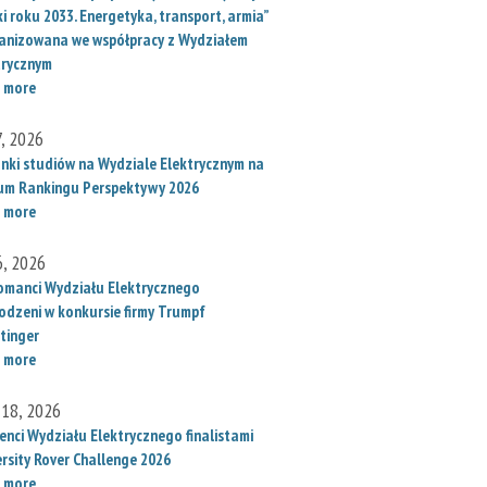
i roku 2033. Energetyka, transport, armia”
anizowana we współpracy z Wydziałem
trycznym
 more
7, 2026
unki studiów na Wydziale Elektrycznym na
um Rankingu Perspektywy 2026
 more
6, 2026
omanci Wydziału Elektrycznego
odzeni w konkursie firmy Trumpf
tinger
 more
 18, 2026
enci Wydziału Elektrycznego finalistami
ersity Rover Challenge 2026
 more