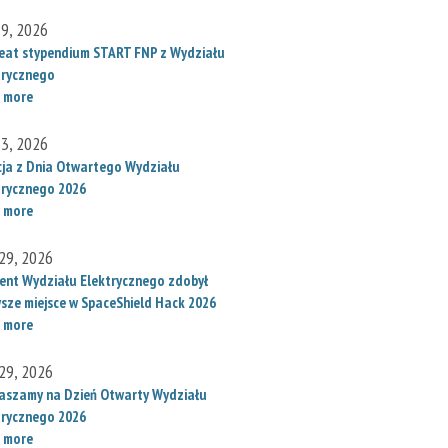
 9, 2026
eat stypendium START FNP z Wydziału
trycznego
 more
 3, 2026
cja z Dnia Otwartego Wydziału
trycznego 2026
 more
29, 2026
ent Wydziału Elektrycznego zdobył
wsze miejsce w SpaceShield Hack 2026
 more
29, 2026
aszamy na Dzień Otwarty Wydziału
trycznego 2026
 more