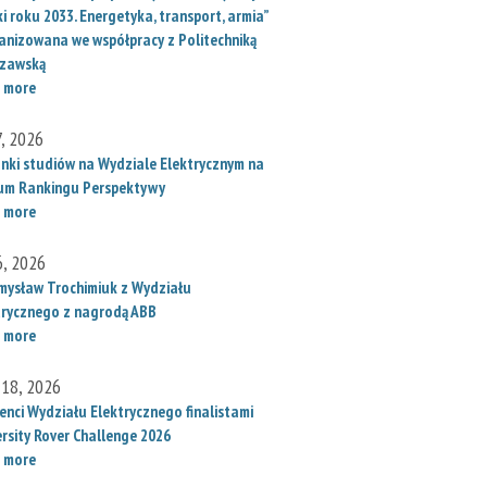
i roku 2033. Energetyka, transport, armia”
anizowana we współpracy z Politechniką
zawską
 more
7, 2026
unki studiów na Wydziale Elektrycznym na
um Rankingu Perspektywy
 more
6, 2026
mysław Trochimiuk z Wydziału
trycznego z nagrodą ABB
 more
 18, 2026
enci Wydziału Elektrycznego finalistami
ersity Rover Challenge 2026
 more