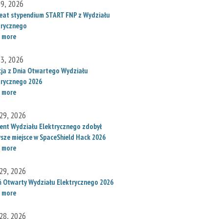
 9, 2026
eat stypendium START FNP z Wydziału
trycznego
 more
 3, 2026
cja z Dnia Otwartego Wydziału
trycznego 2026
 more
29, 2026
ent Wydziału Elektrycznego zdobył
wsze miejsce w SpaceShield Hack 2026
 more
29, 2026
ń Otwarty Wydziału Elektrycznego 2026
 more
28, 2026