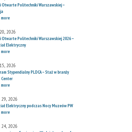
i Otwarte Politechniki Warszawskiej –
ja
 more
20, 2026
i Otwarte Politechniki Warszawskiej 2026 –
iał Elektryczny
 more
15, 2026
ram Stypendialny PLDCA – Staż w branży
 Center
 more
l 29, 2026
iał Elektryczny podczas Nocy Muzeów PW
 more
l 24, 2026