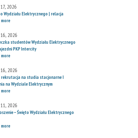
 17, 2026
to Wydziału Elektrycznego | relacja
 more
 16, 2026
eczka studentów Wydziału Elektrycznego
jezdni PKP Intercity
 more
 16, 2026
 rekrutacja na studia stacjonarne I
nia na Wydziale Elektrycznym
 more
 11, 2026
oszenie – Święto Wydziału Elektrycznego
 more