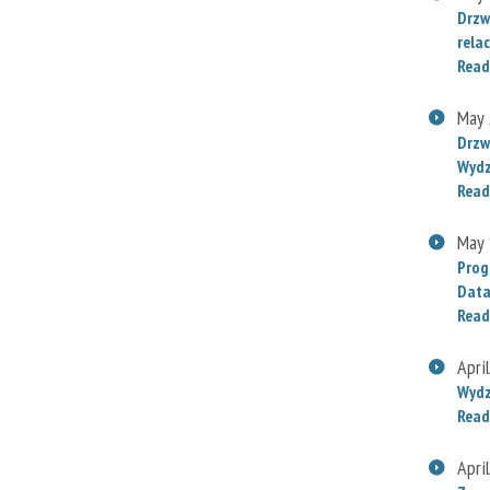
Drzw
relac
Read
May 
Drzw
Wydz
Read
May 
Prog
Data
Read
Apri
Wydz
Read
Apri