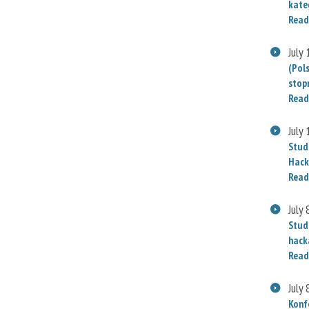
kate
Read
July
(Pol
stop
Read
July
Stud
Hack
Read
July 
Stud
hack
Read
July 
Konf