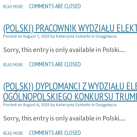
COMMENTS ARE CLOSED
READ MORE
(POLSKI) PRACOWNIK WYDZIAŁU ELEK
Posted on
August 7, 2025
by
Katarzyna Szmurło
in
Osiągnięcia
Sorry, this entry is only available in Polski....
COMMENTS ARE CLOSED
READ MORE
(POLSKI) DYPLOMANCI Z WYDZIAŁU E
OGÓLNOPOLSKIEGO KONKURSU TRUM
Posted on
August 6, 2025
by
Katarzyna Szmurło
in
Osiągnięcia
Sorry, this entry is only available in Polski....
COMMENTS ARE CLOSED
READ MORE