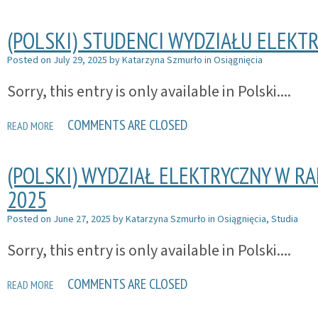
(POLSKI) STUDENCI WYDZIAŁU ELEKT
Posted on
July 29, 2025
by
Katarzyna Szmurło
in
Osiągnięcia
Sorry, this entry is only available in Polski....
COMMENTS ARE CLOSED
READ MORE
(POLSKI) WYDZIAŁ ELEKTRYCZNY W 
2025
Posted on
June 27, 2025
by
Katarzyna Szmurło
in
Osiągnięcia
,
Studia
Sorry, this entry is only available in Polski....
COMMENTS ARE CLOSED
READ MORE