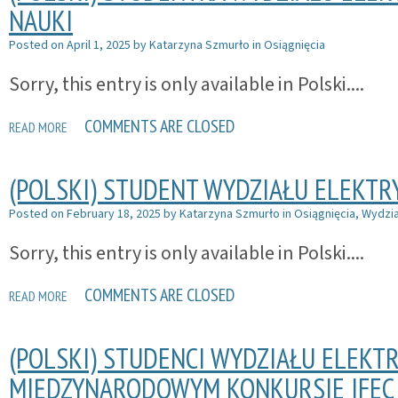
NAUKI
Posted on
April 1, 2025
by
Katarzyna Szmurło
in
Osiągnięcia
Sorry, this entry is only available in Polski....
COMMENTS ARE CLOSED
READ MORE
(POLSKI) STUDENT WYDZIAŁU ELEKT
Posted on
February 18, 2025
by
Katarzyna Szmurło
in
Osiągnięcia
,
Wydzia
Sorry, this entry is only available in Polski....
COMMENTS ARE CLOSED
READ MORE
(POLSKI) STUDENCI WYDZIAŁU ELEKT
MIĘDZYNARODOWYM KONKURSIE IFEC