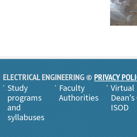
ELECTRICAL ENGINEERING ©
PRIVACY POL
Study
Faculty
Virtual
programs
Authorities
Dean’s 
and
ISOD
syllabuses