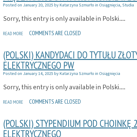
Posted on
January 20, 2025
by
Katarzyna Szmurło
in
Osiągnięcia
,
Studia
Sorry, this entry is only available in Polski....
COMMENTS ARE CLOSED
READ MORE
(POLSKI) KANDYDACI DO TYTUŁU ZŁOT
ELEKTRYCZNEGO PW
Posted on
January 14, 2025
by
Katarzyna Szmurło
in
Osiągnięcia
Sorry, this entry is only available in Polski....
COMMENTS ARE CLOSED
READ MORE
(POLSKI) STYPENDIUM POD CHOINKĘ 
ELEKTRYCZNEGO