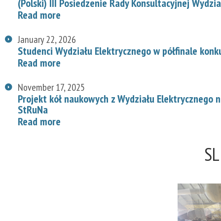
(Polski) III Posiedzenie Rady Konsultacyjnej Wydzi
Read more
January 22, 2026
Studenci Wydziału Elektrycznego w półfinale konk
Read more
November 17, 2025
Projekt kół naukowych z Wydziału Elektrycznego
StRuNa
Read more
SL