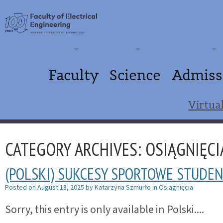
Faculty
Science
Admiss
Virtua
CATEGORY ARCHIVES:
OSIĄGNIĘCI
(POLSKI) SUKCESY SPORTOWE STUDE
Posted on
August 18, 2025
by
Katarzyna Szmurło
in
Osiągnięcia
Sorry, this entry is only available in Polski....