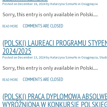
Posted on
December 16, 2024
by
Katarzyna Szmurło
in
Osiągnięcia
Sorry, this entry is only available in Polski....
COMMENTS ARE CLOSED
READ MORE
(POLSKI) LAUREACI PROGRAMU STYP
2024/2025
Posted on
December 13, 2024
by
Katarzyna Szmurło
in
Osiągnięcia
,
Studi
Sorry, this entry is only available in Polski....
COMMENTS ARE CLOSED
READ MORE
(POLSKI) PRACA DYPLOMOWA ABSOLW
WYRÓŻNIONA W KONKURSIE POLSKIEG