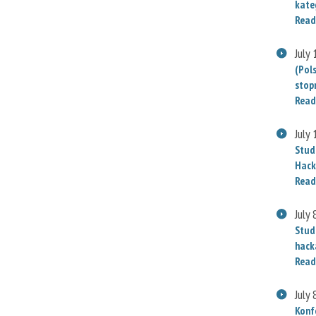
kate
Read
July
(Pol
stop
Read
July
Stud
Hack
Read
July 
Stud
hack
Read
July 
Konf