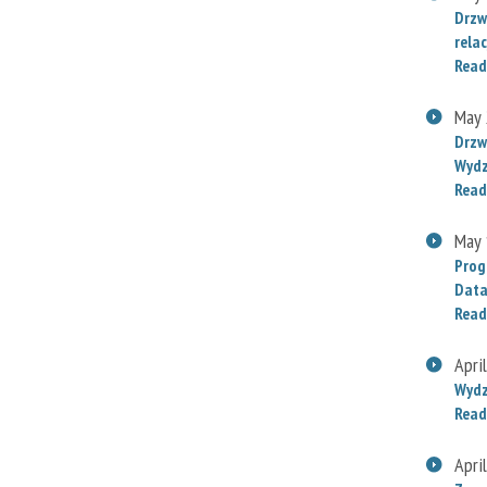
Drzw
relac
Read
May 
Drzw
Wydz
Read
May 
Prog
Data
Read
Apri
Wydz
Read
Apri