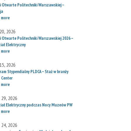
i Otwarte Politechniki Warszawskiej –
ja
 more
20, 2026
i Otwarte Politechniki Warszawskiej 2026 –
iał Elektryczny
 more
15, 2026
ram Stypendialny PLDCA – Staż w branży
 Center
 more
l 29, 2026
iał Elektryczny podczas Nocy Muzeów PW
 more
l 24, 2026