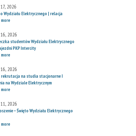
 17, 2026
to Wydziału Elektrycznego | relacja
 more
 16, 2026
eczka studentów Wydziału Elektrycznego
jezdni PKP Intercity
 more
 16, 2026
 rekrutacja na studia stacjonarne I
nia na Wydziale Elektrycznym
 more
 11, 2026
oszenie – Święto Wydziału Elektrycznego
 more