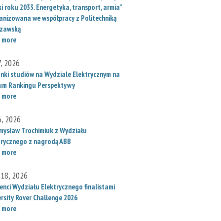
i roku 2033. Energetyka, transport, armia”
anizowana we współpracy z Politechniką
zawską
 more
7, 2026
unki studiów na Wydziale Elektrycznym na
um Rankingu Perspektywy
 more
6, 2026
mysław Trochimiuk z Wydziału
trycznego z nagrodą ABB
 more
 18, 2026
enci Wydziału Elektrycznego finalistami
ersity Rover Challenge 2026
 more