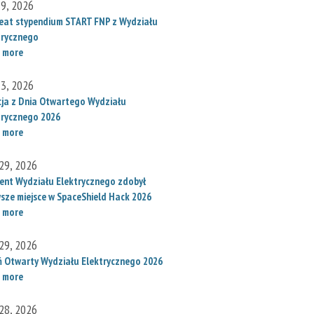
 9, 2026
eat stypendium START FNP z Wydziału
trycznego
 more
 3, 2026
cja z Dnia Otwartego Wydziału
trycznego 2026
 more
29, 2026
ent Wydziału Elektrycznego zdobył
wsze miejsce w SpaceShield Hack 2026
 more
29, 2026
ń Otwarty Wydziału Elektrycznego 2026
 more
28, 2026