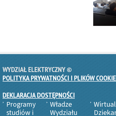
WYDZIAŁ ELEKTRYCZNY ©
POLITYKA PRYWATNOŚCI I PLIKÓW COOKIE
DEKLARACJA DOSTĘPNOŚCI
Programy
Władze
Wirtua
studiów i
Wydziału
Dzieka