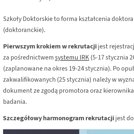
Szkoły Doktorskie to forma kształcenia doktoran
(doktoranckie).
Pierwszym krokiem w rekrutacji
jest rejestr
za pośrednictwem
systemu IRK
(5-17 stycznia 
(zaplanowane na okres 19-24 stycznia). Po opu
zakwalifikowanych (25 stycznia) należy w wyzna
dokument ze zgodą promotora oraz kierownika 
badania.
Szczegółowy harmonogram rekrutacji
jest d