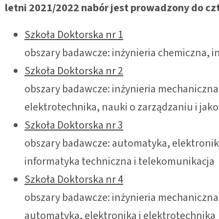
letni 2021/2022 nabór jest prowadzony do czt
Szkoła Doktorska nr 1
obszary badawcze: inżynieria chemiczna, i
Szkoła Doktorska nr 2
obszary badawcze: inżynieria mechaniczna,
elektrotechnika, nauki o zarządzaniu i jako
Szkoła Doktorska nr 3
obszary badawcze: automatyka, elektronika
informatyka techniczna i telekomunikacja
Szkoła Doktorska nr 4
obszary badawcze: inżynieria mechaniczna,
automatyka, elektronika i elektrotechnika