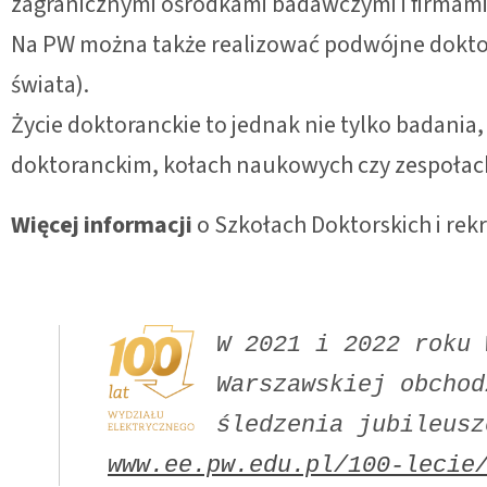
zagranicznymi ośrodkami badawczymi i firmam
Na PW można także realizować podwójne doktor
świata).
Życie doktoranckie to jednak nie tylko badani
doktoranckim, kołach naukowych czy zespołach
Więcej informacji
o Szkołach Doktorskich i rekr
W 2021 i 2022 roku 
Warszawskiej obchod
www.ee.pw.edu.pl/100-lecie