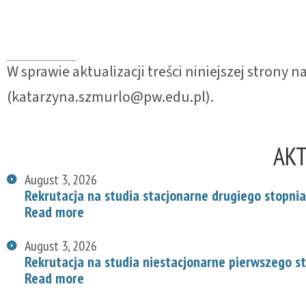
W sprawie aktualizacji treści niniejszej strony
(katarzyna.szmurlo@pw.edu.pl).
AK
August 3, 2026
Rekrutacja na studia stacjonarne drugiego stopnia
Read more
August 3, 2026
Rekrutacja na studia niestacjonarne pierwszego s
Read more