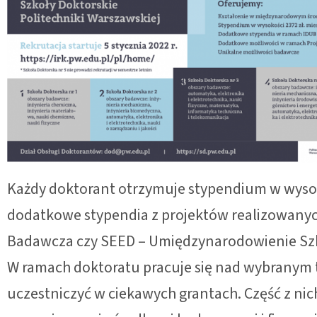
Każdy doktorant otrzymuje stypendium w wysok
dodatkowe stypendia z projektów realizowanych
Badawcza czy SEED – Umiędzynarodowienie Szkó
W ramach doktoratu pracuje się nad wybranym
uczestniczyć w ciekawych grantach. Część z nic