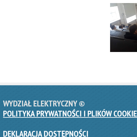
WYDZIAŁ ELEKTRYCZNY ©
POLITYKA PRYWATNOŚCI I PLIKÓW COOKIE
DEKLARACJA DOSTĘPNOŚCI