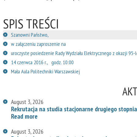
SPIS TREŚCI
Szanowni Państwo,
w załączeniu zaproszenie na
uroczyste posiedzenie Rady Wydziału Elektrycznego z okazji 95-l
14 czerwca 2016 r., godz. 10:00
Mała Aula Politechniki Warszawskiej
AK
August 3, 2026
Rekrutacja na studia stacjonarne drugiego stopnia
Read more
August 3, 2026