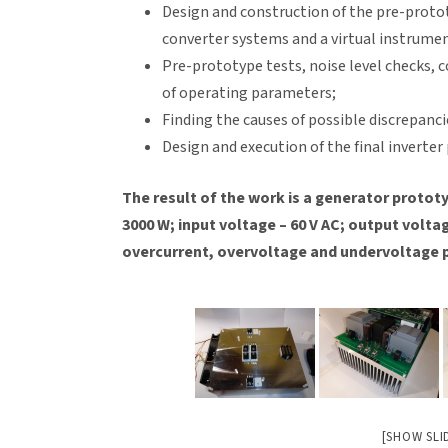
Design and construction of the pre-protot
converter systems and a virtual instrume
Pre-prototype tests, noise level checks,
of operating parameters;
Finding the causes of possible discrepanci
Design and execution of the final inverter
The result of the work is a generator protot
3000 W; input voltage – 60 V AC; output voltag
overcurrent, overvoltage and undervoltage 
[SHOW SL