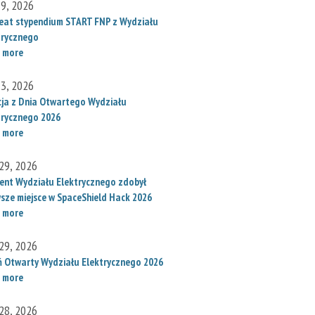
 9, 2026
eat stypendium START FNP z Wydziału
trycznego
 more
 3, 2026
cja z Dnia Otwartego Wydziału
trycznego 2026
 more
29, 2026
ent Wydziału Elektrycznego zdobył
wsze miejsce w SpaceShield Hack 2026
 more
29, 2026
ń Otwarty Wydziału Elektrycznego 2026
 more
28, 2026