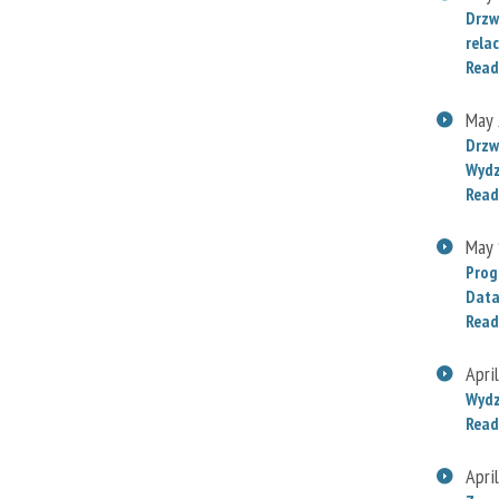
Drzw
relac
Read
May 
Drzw
Wydz
Read
May 
Prog
Data
Read
Apri
Wydz
Read
Apri