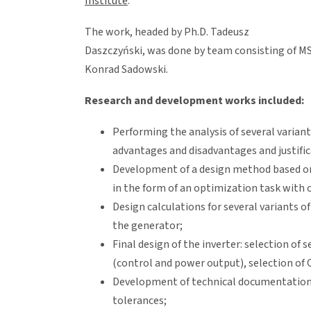
Institute
.
The work, headed by Ph.D. Tadeusz
Daszczyński, was done by team consisting of MS
Konrad Sadowski.
Research and development works included:
Performing the analysis of several varian
advantages and disadvantages and justifica
Development of a design method based on
in the form of an optimization task with o
Design calculations for several variants of
the generator;
Final design of the inverter: selection of 
(control and power output), selection of 
Development of technical documentation: 
tolerances;