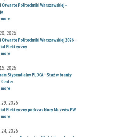
i Otwarte Politechniki Warszawskiej –
ja
 more
20, 2026
i Otwarte Politechniki Warszawskiej 2026 –
iał Elektryczny
 more
15, 2026
ram Stypendialny PLDCA – Staż w branży
 Center
 more
l 29, 2026
iał Elektryczny podczas Nocy Muzeów PW
 more
l 24, 2026