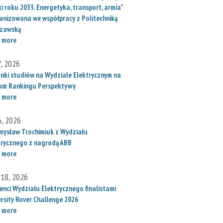
i roku 2033. Energetyka, transport, armia”
anizowana we współpracy z Politechniką
zawską
 more
7, 2026
unki studiów na Wydziale Elektrycznym na
um Rankingu Perspektywy
 more
6, 2026
mysław Trochimiuk z Wydziału
trycznego z nagrodą ABB
 more
 18, 2026
enci Wydziału Elektrycznego finalistami
ersity Rover Challenge 2026
 more