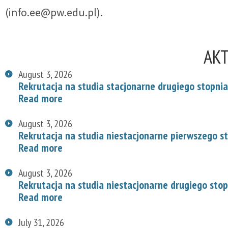
(info.ee@pw.edu.pl).
AK
August 3, 2026
Rekrutacja na studia stacjonarne drugiego stopnia
Read more
August 3, 2026
Rekrutacja na studia niestacjonarne pierwszego s
Read more
August 3, 2026
Rekrutacja na studia niestacjonarne drugiego stop
Read more
July 31, 2026