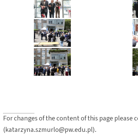
For changes of the content of this page please
(katarzyna.szmurlo@pw.edu.pl).