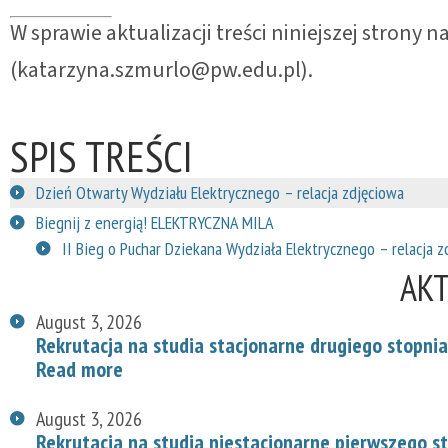
W sprawie aktualizacji treści niniejszej strony
(katarzyna.szmurlo@pw.edu.pl).
SPIS TREŚCI
Dzień Otwarty Wydziału Elektrycznego – relacja zdjęciowa
Biegnij z energią! ELEKTRYCZNA MILA
II Bieg o Puchar Dziekana Wydziała Elektrycznego – relacja z
AK
August 3, 2026
Rekrutacja na studia stacjonarne drugiego stopnia
Read more
August 3, 2026
Rekrutacja na studia niestacjonarne pierwszego s