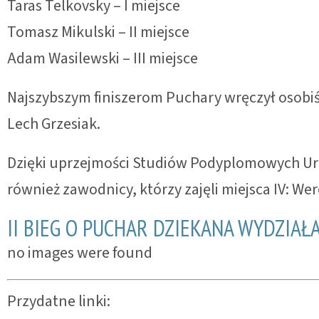
Taras Telkovsky – I miejsce
Tomasz Mikulski – II miejsce
Adam Wasilewski – III miejsce
Najszybszym finiszerom Puchary wręczył osobiśc
Lech Grzesiak.
Dzięki uprzejmości Studiów Podyplomowych Urzą
również zawodnicy, którzy zajęli miejsca IV: We
II BIEG O PUCHAR DZIEKANA WYDZIAŁ
no images were found
Przydatne linki: