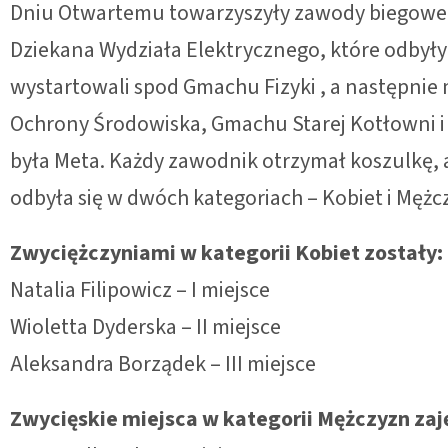
Dniu Otwartemu towarzyszyły zawody biegowe „
Dziekana Wydziała Elektrycznego, które odbył
wystartowali spod Gmachu Fizyki , a następnie
Ochrony Środowiska, Gmachu Starej Kotłowni 
była Meta. Każdy zawodnik otrzymał koszulkę, 
odbyła się w dwóch kategoriach – Kobiet i Mężc
Zwyciężczyniami w kategorii Kobiet zostały:
Natalia Filipowicz – I miejsce
Wioletta Dyderska – II miejsce
Aleksandra Borządek – III miejsce
Zwycięskie miejsca w kategorii Mężczyzn zaję