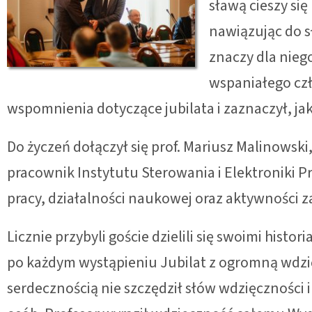
sławą cieszy się
nawiązując do sł
znaczy dla nieg
wspaniałego czł
wspomnienia dotyczące jubilata i zaznaczył, jak
Do życzeń dołączył się prof. Mariusz Malinowski
pracownik Instytutu Sterowania i Elektroniki 
pracy, działalności naukowej oraz aktywności z
Licznie przybyli goście dzielili się swoimi histo
po każdym wystąpieniu Jubilat z ogromną wdzi
serdecznością nie szczędził słów wdzięczności i