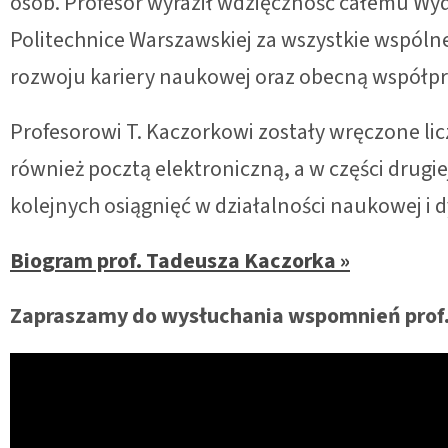
osób. Profesor wyraził wdzięczność całemu Wy
Politechnice Warszawskiej za wszystkie wspólne
rozwoju kariery naukowej oraz obecną współpr
Profesorowi T. Kaczorkowi zostały wręczone licz
również pocztą elektroniczną, a w części drugie
kolejnych osiągnięć w działalności naukowej i 
Biogram prof. Tadeusza Kaczorka »
Zapraszamy do wysłuchania wspomnień prof