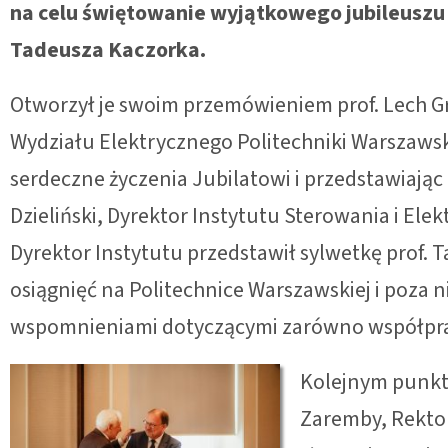
na celu świętowanie wyjątkowego jubileuszu 9
Tadeusza Kaczorka.
Otworzył je swoim przemówieniem prof. Lech Gr
Wydziału Elektrycznego Politechniki Warszawski
serdeczne życzenia Jubilatowi i przedstawiając 
Dzieliński, Dyrektor Instytutu Sterowania i El
Dyrektor Instytutu przedstawił sylwetkę prof. T
osiągnięć na Politechnice Warszawskiej i poza ni
wspomnieniami dotyczącymi zarówno współpracy
Kolejnym punkte
Zaremby, Rektora