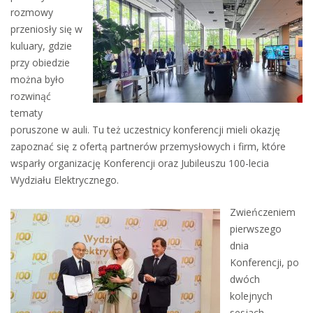
rozmowy
przeniosły się w
kuluary, gdzie
przy obiedzie
można było
rozwinąć
tematy
poruszone w auli. Tu też uczestnicy konferencji mieli okazję
zapoznać się z ofertą partnerów przemysłowych i firm, które
wsparły organizację Konferencji oraz Jubileuszu 100-lecia
Wydziału Elektrycznego.
Zwieńczeniem
pierwszego
dnia
Konferencji, po
dwóch
kolejnych
sesjach