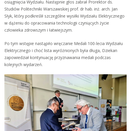
osiągnięcia Wydziału. Następnie głos zabrał Prorektor ds.
Studiów Politechniki Warszawskiej prof. dr hab. inż. arch. Jan
Słyk, który podkreślił szczególne wysiłki Wydziału Elektrycznego
w dążeniu do opracowania technologii czyniących życie
człowieka zdrowszym i łatwiejszym.
Po tym wstępie nastąpiło wręczanie Medali 100-lecia Wydziału
Elektrycznego i choć lista wyróżnionych była długa, Dziekan
zapowiedział kontynuację przyznawania medali podczas
kolejnych wydarzeń.