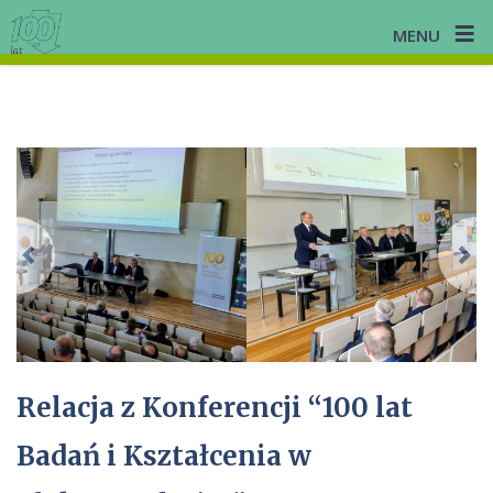
≡
MENU
Skip
to
content
Previous
N
Relacja z Konferencji “100 lat
Badań i Kształcenia w