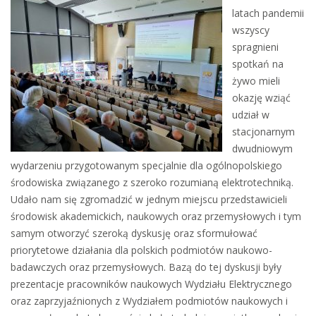
latach pandemii
wszyscy
spragnieni
spotkań na
żywo mieli
okazję wziąć
udział w
stacjonarnym
dwudniowym
wydarzeniu przygotowanym specjalnie dla ogólnopolskiego
środowiska związanego z szeroko rozumianą elektrotechniką.
Udało nam się zgromadzić w jednym miejscu przedstawicieli
środowisk akademickich, naukowych oraz przemysłowych i tym
samym otworzyć szeroką dyskusję oraz sformułować
priorytetowe działania dla polskich podmiotów naukowo-
badawczych oraz przemysłowych. Bazą do tej dyskusji były
prezentacje pracowników naukowych Wydziału Elektrycznego
oraz zaprzyjaźnionych z Wydziałem podmiotów naukowych i