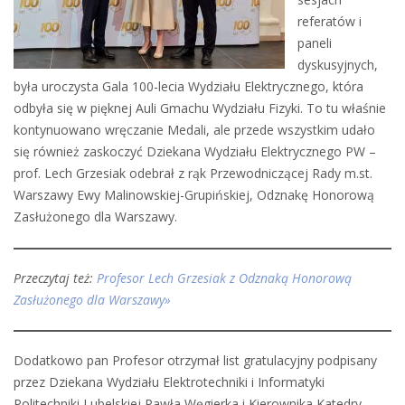
referatów i
paneli
dyskusyjnych,
była uroczysta Gala 100-lecia Wydziału Elektrycznego, która
odbyła się w pięknej Auli Gmachu Wydziału Fizyki. To tu właśnie
kontynuowano wręczanie Medali, ale przede wszystkim udało
się również zaskoczyć Dziekana Wydziału Elektrycznego PW –
prof. Lech Grzesiak odebrał z rąk Przewodniczącej Rady m.st.
Warszawy Ewy Malinowskiej-Grupińskiej, Odznakę Honorową
Zasłużonego dla Warszawy.
Przeczytaj też:
Profesor Lech Grzesiak z Odznaką Honorową
Zasłużonego dla Warszawy»
Dodatkowo pan Profesor otrzymał list gratulacyjny podpisany
przez Dziekana Wydziału Elektrotechniki i Informatyki
Politechniki Lubelskiej Pawła Węgierka i Kierownika Katedry