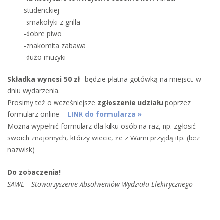
studenckiej
-smakołyki z grilla
-dobre piwo
-znakomita zabawa
-dużo muzyki
Składka wynosi 50 zł
i będzie płatna gotówką na miejscu w
dniu wydarzenia.
Prosimy też o wcześniejsze
zgłoszenie udziału
poprzez
formularz online –
LINK do formularza »
Można wypełnić formularz dla kilku osób na raz, np. zgłosić
swoich znajomych, którzy wiecie, że z Wami przyjdą itp. (bez
nazwisk)
Do zobaczenia!
SAWE – Stowarzyszenie Absolwentów Wydziału Elektrycznego