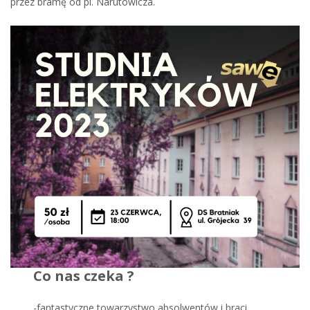
przez bramę od pl. Narutowicza.
Co nas czeka ?
-fantastyczne towarzystwo absolwentów i braci