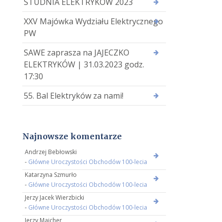
STUDNIA ELEKTRYKÓW 2023
XXV Majówka Wydziału Elektrycznego
PW
SAWE zaprasza na JAJECZKO
ELEKTRYKÓW | 31.03.2023 godz.
17:30
55. Bal Elektryków za nami!
Najnowsze komentarze
Andrzej Bebłowski
-
Główne Uroczystości Obchodów 100-lecia
Katarzyna Szmurło
-
Główne Uroczystości Obchodów 100-lecia
Jerzy Jacek Wierzbicki
-
Główne Uroczystości Obchodów 100-lecia
Jerzy Majcher