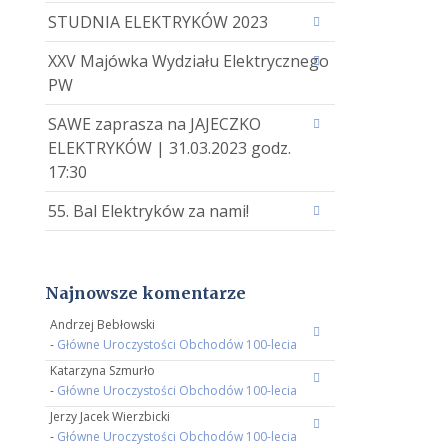
STUDNIA ELEKTRYKÓW 2023
XXV Majówka Wydziału Elektrycznego
PW
SAWE zaprasza na JAJECZKO
ELEKTRYKÓW | 31.03.2023 godz.
17:30
55. Bal Elektryków za nami!
Najnowsze komentarze
Andrzej Bebłowski
-
Główne Uroczystości Obchodów 100-lecia
Katarzyna Szmurło
-
Główne Uroczystości Obchodów 100-lecia
Jerzy Jacek Wierzbicki
-
Główne Uroczystości Obchodów 100-lecia