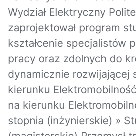
Wydział Elektryczny Polit
zaprojektował program st
kształcenie specjalistów
pracy oraz zdolnych do k
dynamicznie rozwijającej s
kierunku Elektromobilność
na kierunku Elektromobiln
stopnia (inżynierskie) » S
(magisterskie) Przemysł t