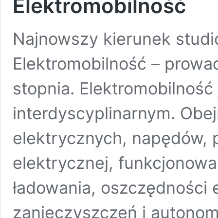
Elektromobilność
Najnowszy kierunek studi
Elektromobilność – prowad
stopnia. Elektromobilność
interdyscyplinarnym. Obe
elektrycznych, napędów, p
elektrycznej, funkcjonowan
ładowania, oszczędności e
zanieczyszczeń i autonom