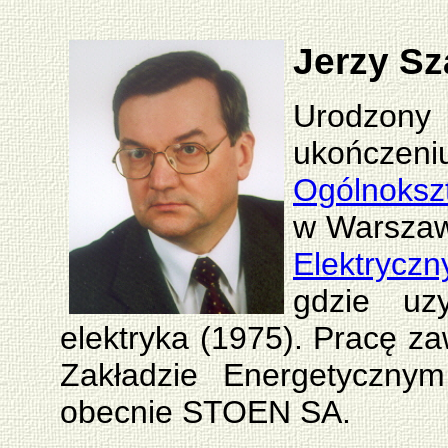
Jerzy Sz
Urodzon
ukończeni
Ogólnoksz
w Warszaw
Elektrycz
gdzie uzy
elektryka (1975). Pracę 
Zakładzie Energetyczn
obecnie STOEN SA.