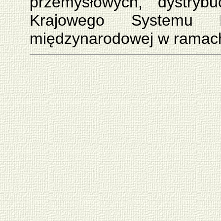
przemysłowych, dystryb
Krajowego Systemu P
międzynarodowej w rama