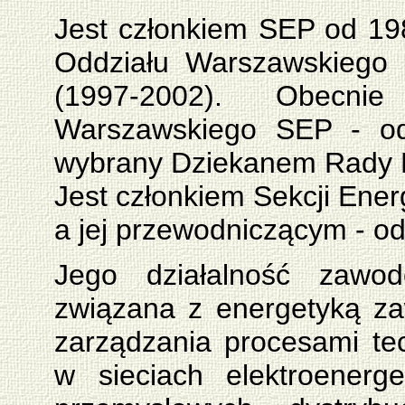
Jest członkiem SEP od 19
Oddziału Warszawskiego 
(1997-2002). Obecni
Warszawskiego SEP - od
wybrany Dziekanem Rady 
Jest członkiem Sekcji Ene
a jej przewodniczącym - o
Jego działalność zawod
związana z energetyką z
zarządzania procesami te
w sieciach elektroenerg