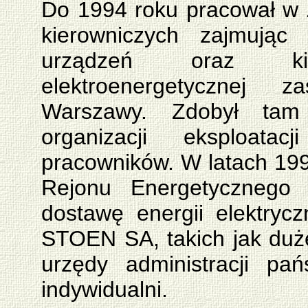
Do 1994 roku pracował w
kierowniczych zajmując
urządzeń oraz ki
elektroenergetycznej za
Warszawy. Zdobył tam 
organizacji eksploata
pracowników. W latach 1990
Rejonu Energetycznego
dostawę energii elektryc
STOEN SA, takich jak duże
urzędy administracji pa
indywidualni.