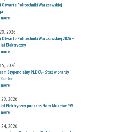
i Otwarte Politechniki Warszawskiej –
ja
 more
20, 2026
i Otwarte Politechniki Warszawskiej 2026 –
iał Elektryczny
 more
15, 2026
ram Stypendialny PLDCA – Staż w branży
 Center
 more
l 29, 2026
iał Elektryczny podczas Nocy Muzeów PW
 more
l 24, 2026