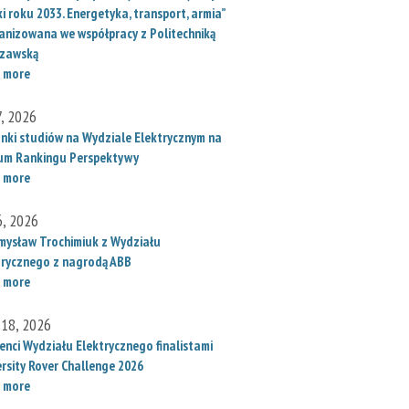
i roku 2033. Energetyka, transport, armia”
anizowana we współpracy z Politechniką
zawską
 more
7, 2026
unki studiów na Wydziale Elektrycznym na
um Rankingu Perspektywy
 more
6, 2026
mysław Trochimiuk z Wydziału
trycznego z nagrodą ABB
 more
 18, 2026
enci Wydziału Elektrycznego finalistami
ersity Rover Challenge 2026
 more