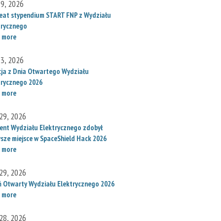
 9, 2026
eat stypendium START FNP z Wydziału
trycznego
 more
 3, 2026
cja z Dnia Otwartego Wydziału
trycznego 2026
 more
29, 2026
ent Wydziału Elektrycznego zdobył
wsze miejsce w SpaceShield Hack 2026
 more
29, 2026
ń Otwarty Wydziału Elektrycznego 2026
 more
28, 2026