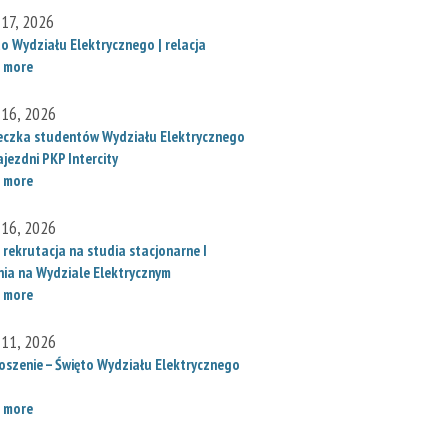
 17, 2026
to Wydziału Elektrycznego | relacja
 more
 16, 2026
eczka studentów Wydziału Elektrycznego
jezdni PKP Intercity
 more
 16, 2026
 rekrutacja na studia stacjonarne I
nia na Wydziale Elektrycznym
 more
 11, 2026
oszenie – Święto Wydziału Elektrycznego
 more