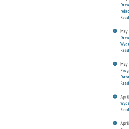
Drzw
relac
Read
May 
Drzw
Wydz
Read
May 
Prog
Data
Read
Apri
Wydz
Read
Apri