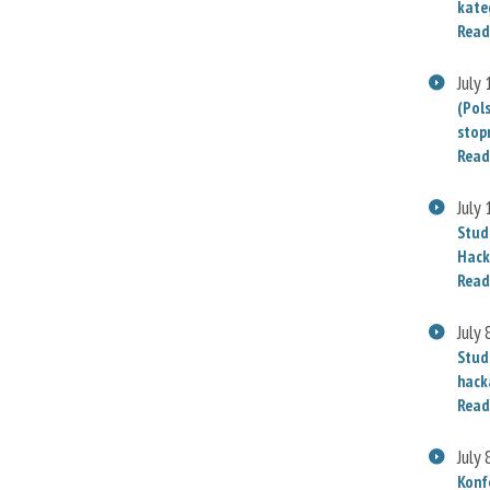
kate
Read
July
(Pol
stop
Read
July
Stud
Hack
Read
July 
Stud
hack
Read
July 
Konf