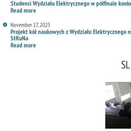
Studenci Wydziału Elektrycznego w półfinale konk
Read more
November 17, 2025
Projekt kół naukowych z Wydziału Elektrycznego
StRuNa
Read more
SL